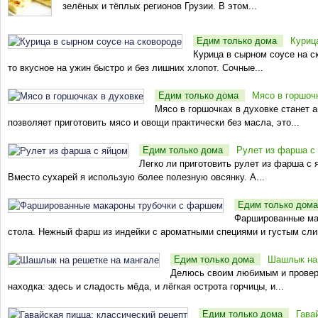
зелёных и тёплых регионов Грузии. В этом...
Едим только дома
Куриц
Курица в сырном соусе на ск
то вкусное на ужин быстро и без лишних хлопот. Сочные...
Едим только дома
Мясо в горшоч
Мясо в горшочках в духовке станет 
позволяет приготовить мясо и овощи практически без масла, это...
Едим только дома
Рулет из фарша с
Легко ли приготовить рулет из фарша с 
Вместо сухарей я использую более полезную овсянку. А...
Едим только дом
Фаршированные мак
стола. Нежный фарш из индейки с ароматными специями и густым сли
Едим только дома
Шашлык на 
Делюсь своим любимым и провер
находка: здесь и сладость мёда, и лёгкая острота горчицы, и...
Едим только дома
Гава