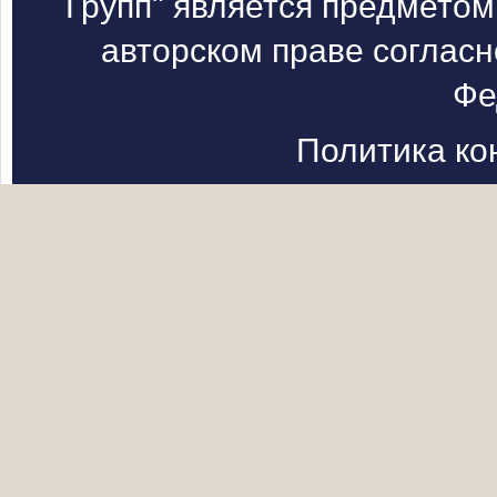
Групп" является предметом
авторском праве согласн
Фе
Политика к