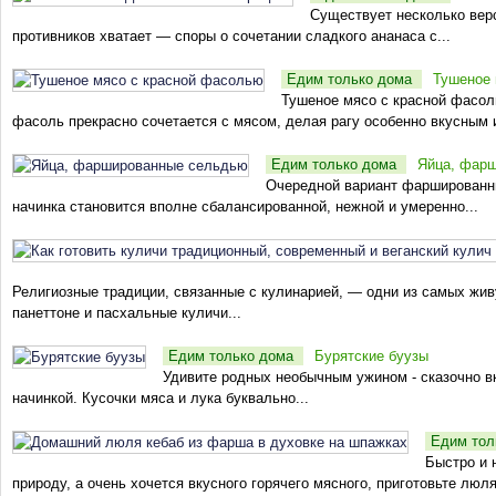
Существует несколько верс
противников хватает — споры о сочетании сладкого ананаса с...
Едим только дома
Тушеное 
Тушеное мясо с красной фасол
фасоль прекрасно сочетается с мясом, делая рагу особенно вкусным и
Едим только дома
Яйца, фар
Очередной вариант фаршированны
начинка становится вполне сбалансированной, нежной и умеренно...
Религиозные традиции, связанные с кулинарией, — одни из самых живу
панеттоне и пасхальные куличи...
Едим только дома
Бурятские буузы
Удивите родных необычным ужином - сказочно вк
начинкой. Кусочки мяса и лука буквально...
Едим тол
Быстро и 
природу, а очень хочется вкусного горячего мясного, приготовьте люля-