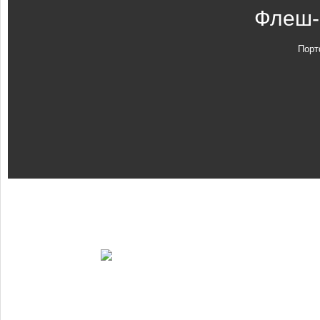
Флеш-
Порт