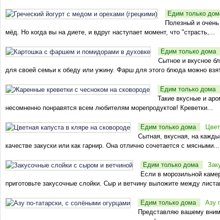
Едим только до
Полезный и очень 
мёд. Но когда вы на диете, и вдруг наступает момент, что "страсть,...
Едим только дома
Сытное и вкусное б
для своей семьи к обеду или ужину. Фарш для этого блюда можно взят
Едим только дома
Такие вкусные и аро
несомненно понравятся всем любителям морепродуктов! Креветки...
Едим только дома
Цвет
Сытная, вкусная, на кажды
качестве закуски или как гарнир. Она отлично сочетается с мясными...
Едим только дома
Зак
Если в морозильной камер
приготовьте закусочные слойки. Сыр и ветчину выложите между листам
Едим только дома
Азу 
Представляю вашему внима