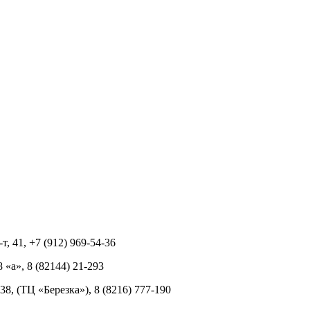
т, 41, +7 (912) 969-54-36
8 «а», 8 (82144) 21-293
 38, (ТЦ «Березка»), 8 (8216) 777-190