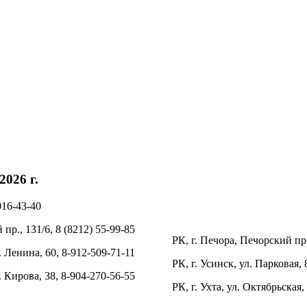
026 г.
016-43-40
пр., 131/6, 8 (8212) 55-99-85
РК, г. Печора, Печорский пр-
. Ленина, 60, 8-912-509-71-11
РК, г. Усинск, ул. Парковая, 
л. Кирова, 38, 8-904-270-56-55
РК, г. Ухта, ул. Октябрьская,