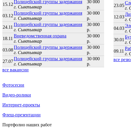
Полицейский группы задержания
30 000
Сл
15.12
23.05
г. Сыктывкар
р.
г.
Полицейский группы задержания
30 000
Ли
03.12
12.03
г. Сыктывкар
р.
г.
Полицейский группы задержания
30 000
Эл
24.11
04.03
г. Сыктывкар
р.
г.
Вневедомственная охрана
30 000
Бу
18.11
30.01
г. Сыктывкар
р.
г.
Полицейский группы задержания
30 000
Ра
03.08
09.11
г. Сыктывкар
р.
г.
Полицейский группы задержания
30 000
все рез
27.07
г. Сыктывкар
р.
все вакансии
Фотосесии
Видео-ролики
Интернет-проекты
Флеш-презентации
Портфолио наших работ