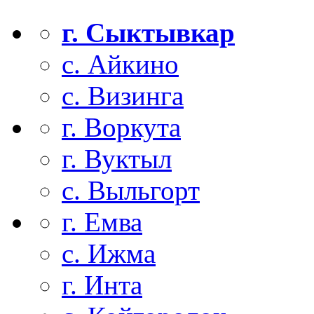
г. Сыктывкар
с. Айкино
с. Визинга
г. Воркута
г. Вуктыл
с. Выльгорт
г. Емва
с. Ижма
г. Инта