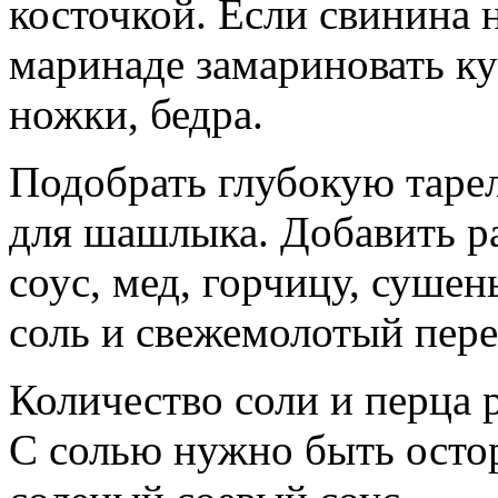
косточкой. Если свинина 
маринаде замариновать ку
ножки, бедра.
Подобрать глубокую таре
для шашлыка. Добавить ра
соус, мед, горчицу, суше
соль и свежемолотый пере
Количество соли и перца р
С солью нужно быть остор