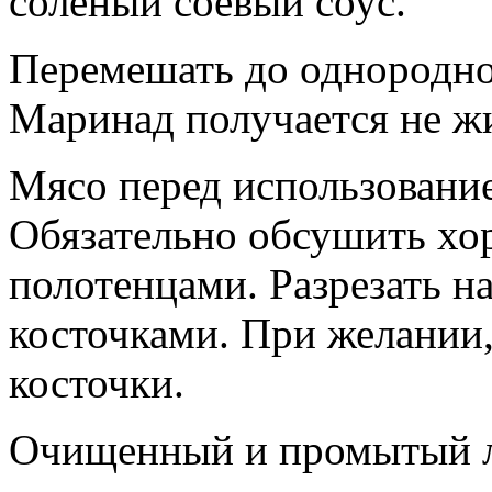
соленый соевый соус.
Перемешать до однородно
Маринад получается не ж
Мясо перед использовани
Обязательно обсушить х
полотенцами. Разрезать 
косточками. При желании,
косточки.
Очищенный и промытый л