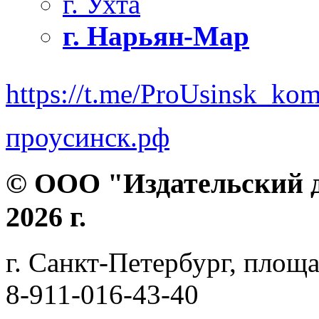
г. Ухта
г. Нарьян-Мар
https://t.me/ProUsinsk_ko
проусинск.рф
© ООО "Издательский д
2026 г.
г. Санкт-Петербург, площа
8-911-016-43-40