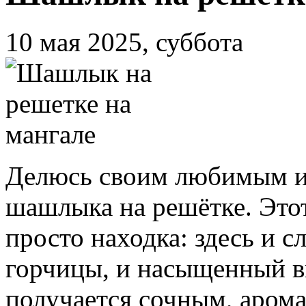
10 мая 2025, суббота
Делюсь своим любимым и
шашлыка на решётке. Эт
просто находка: здесь и с
горчицы, и насыщенный вк
получается сочным, аром