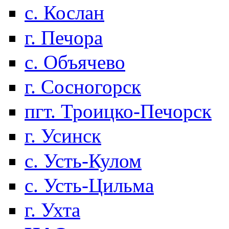
с. Кослан
г. Печора
с. Объячево
г. Сосногорск
пгт. Троицко-Печорск
г. Усинск
с. Усть-Кулом
с. Усть-Цильма
г. Ухта