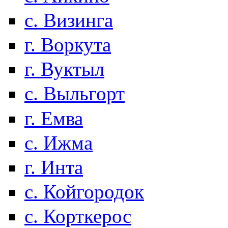
с. Визинга
г. Воркута
г. Вуктыл
с. Выльгорт
г. Емва
с. Ижма
г. Инта
с. Койгородок
с. Корткерос