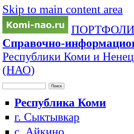
Skip to main content area
ПОРТФОЛИО
Справочно-информацио
Республики Коми и Ненец
(НАО)
Поиск
Форма поиска
Республика Коми
г. Сыктывкар
с. Айкино