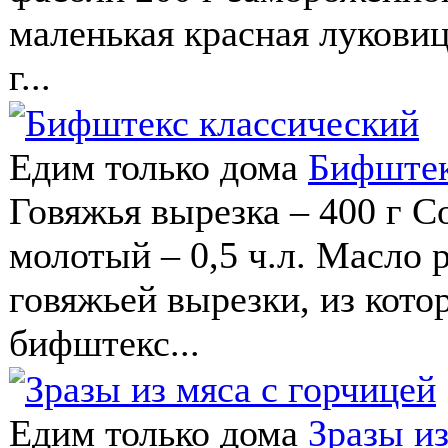
маленькая красная луковица
г...
Едим только дома
Бифштек
Говяжья вырезка – 400 г Со
молотый – 0,5 ч.л. Масло р
говяжьей вырезки, из кото
бифштекс...
Едим только дома
Зразы из