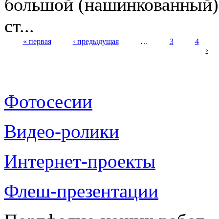
большой (нашинкованный) 
ст...
« первая
‹ предыдущая
…
3
4
›
Страницы
Фотосесии
Видео-ролики
Интернет-проекты
Флеш-презентации