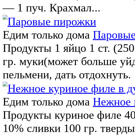
— 1 пуч. Крахмал...
Едим только дома
Паровые
Продукты 1 яйцо 1 ст. (250 
гр. муки(может больше уйд
пельмени, дать отдохнуть. .
Едим только дома
Нежное 
Продукты куриное филе 400
10% сливки 100 гр. тверды