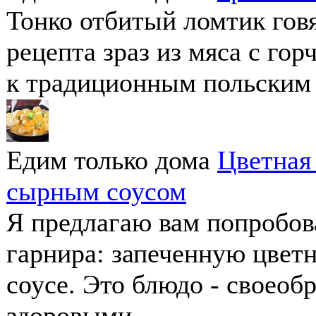
Тонко отбитый ломтик говя
рецепта зраз из мяса с го
к традиционным польским з
Едим только дома
Цветная 
сырным соусом
Я предлагаю вам попробов
гарнира: запеченную цвет
соусе. Это блюдо - своео
здоровыми...