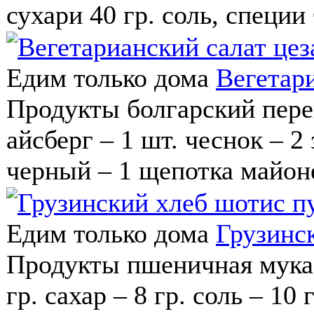
сухари 40 гр. соль, специи
Едим только дома
Вегетари
Продукты болгарский перец
айсберг – 1 шт. чеснок – 2
черный – 1 щепотка майонез
Едим только дома
Грузинс
Продукты пшеничная мука в
гр. сахар – 8 гр. соль – 10