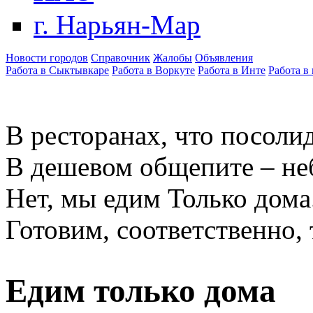
г. Нарьян-Мар
Новости городов
Справочник
Жалобы
Объявления
Работа в Сыктывкаре
Работа в Воркуте
Работа в Инте
Работа в
В ресторанах, что посолид
В дешевом общепите – не
Нет, мы едим Только дома
Готовим, соответственно, 
Едим только дома