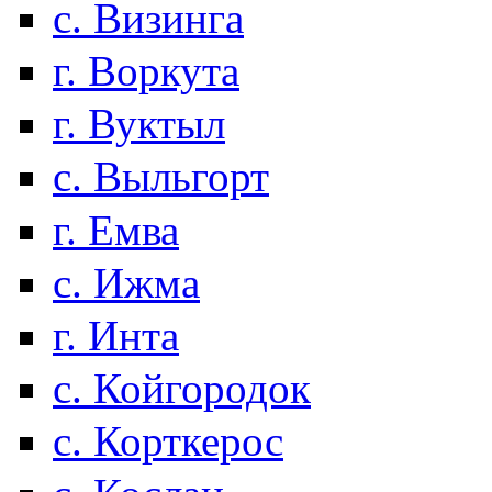
с. Визинга
г. Воркута
г. Вуктыл
с. Выльгорт
г. Емва
с. Ижма
г. Инта
с. Койгородок
с. Корткерос