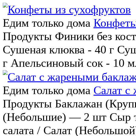
Едим только дома
Конфеты
Продукты Финики без косто
Сушеная клюква - 40 г Суш
г Апельсиновый сок - 10 мл
Едим только дома
Салат с
Продукты Баклажан (Круп
(Небольшие) — 2 шт Сыр 
салата / Салат (Небольшо