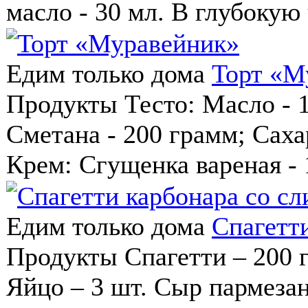
масло - 30 мл. В глубокую 
Едим только дома
Торт «М
Продукты Тесто: Масло - 1
Сметана - 200 грамм; Сахар 
Крем: Сгущенка вареная - 1
Едим только дома
Спагетт
Продукты Спагетти – 200 г
Яйцо – 3 шт. Сыр пармезан