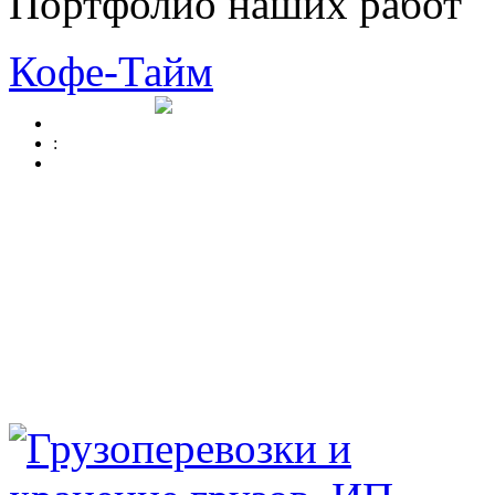
Портфолио наших работ
Кофе-Тайм
: