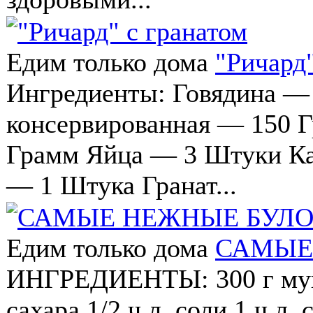
Едим только дома
"Ричард"
Ингредиенты: Говядина —
консервированная — 150 
Грамм Яйца — 3 Штуки К
— 1 Штука Гранат...
Едим только дома
САМЫЕ
ИНГРЕДИЕНТЫ: 300 г муки 
сахара 1/2 ч.л. соли 1 ч.л.