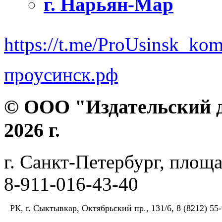
г. Нарьян-Мар
https://t.me/ProUsinsk_ko
проусинск.рф
© ООО "Издательский д
2026 г.
г. Санкт-Петербург, площа
8-911-016-43-40
РК, г. Сыктывкар, Октябрьский пр., 131/6, 8 (8212) 55-