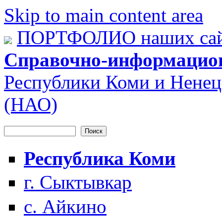
Skip to main content area
ПОРТФОЛИО наших сай
Справочно-информацио
Республики Коми и Ненец
(НАО)
Поиск
Форма поиска
Республика Коми
г. Сыктывкар
с. Айкино