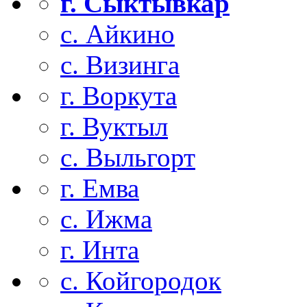
г. Сыктывкар
с. Айкино
с. Визинга
г. Воркута
г. Вуктыл
с. Выльгорт
г. Емва
с. Ижма
г. Инта
с. Койгородок