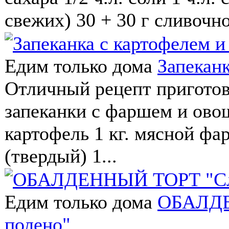
свежих) 30 + 30 г сливо
Едим только дома
Запекан
Отличный рецепт приготов
запеканки с фаршем и ово
картофель 1 кг. мясной фа
(твердый) 1...
Едим только дома
ОБАЛДЕ
полено"