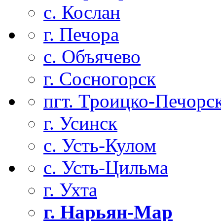
с. Кослан
г. Печора
с. Объячево
г. Сосногорск
пгт. Троицко-Печорс
г. Усинск
с. Усть-Кулом
с. Усть-Цильма
г. Ухта
г. Нарьян-Мар