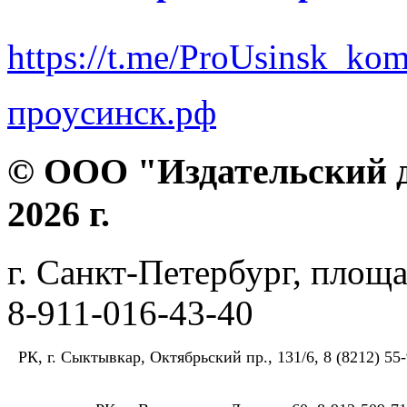
https://t.me/ProUsinsk_ko
проусинск.рф
© ООО "Издательский д
2026 г.
г. Санкт-Петербург, площа
8-911-016-43-40
РК, г. Сыктывкар, Октябрьский пр., 131/6, 8 (8212) 55-