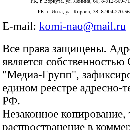
РК, г. Воркута, ул. Ленина, 60, 8-912-509-71
РК, г. Инта, ул. Кирова, 38, 8-904-270-56
E-mail:
komi-nao@mail.ru
Все права защищены. Адре
является собственностью
"Медиа-Групп", зафиксиро
едином реестре адресно-
РФ.
Незаконное копирование,
распространение в коммер