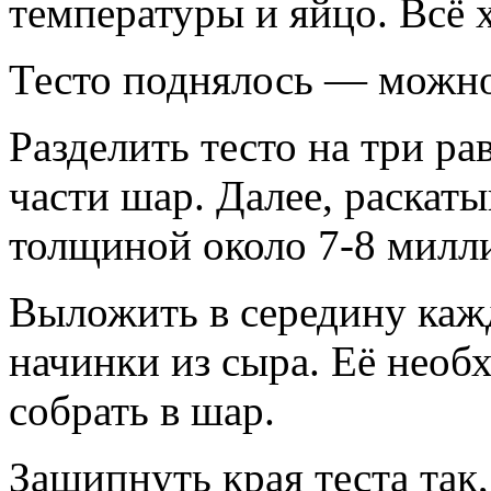
температуры и яйцо. Всё
Тесто поднялось — можно
Разделить тесто на три ра
части шар. Далее, раскаты
толщиной около 7-8 милл
Выложить в середину кажд
начинки из сыра. Её необ
собрать в шар.
Защипнуть края теста так