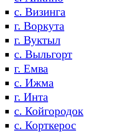
с. Визинга
г. Воркута
г. Вуктыл
с. Выльгорт
г. Емва
с. Ижма
г. Инта
с. Койгородок
с. Корткерос