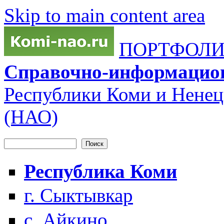
Skip to main content area
ПОРТФОЛИО
Справочно-информацио
Республики Коми и Ненец
(НАО)
Поиск
Форма поиска
Республика Коми
г. Сыктывкар
с. Айкино