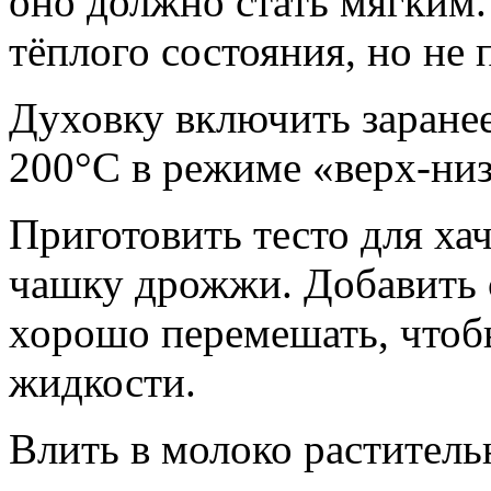
оно должно стать мягким.
тёплого состояния, но не 
Духовку включить заранее
200°С в режиме «верх-низ
Приготовить тесто для ха
чашку дрожжи. Добавить с
хорошо перемешать, чтоб
жидкости.
Влить в молоко раститель