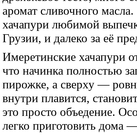
аромат сливочного масла.
хачапури любимой выпечк
Грузии, и далеко за её пр
Имеретинские хачапури от
что начинка полностью зап
пирожке, а сверху — ров
внутри плавится, становит
это просто объедение. Осо
легко приготовить дома —