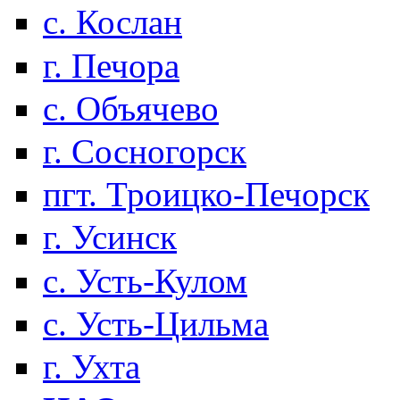
с. Кослан
г. Печора
с. Объячево
г. Сосногорск
пгт. Троицко-Печорск
г. Усинск
с. Усть-Кулом
с. Усть-Цильма
г. Ухта