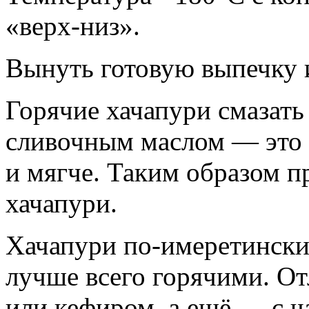
«верх-низ».
Вынуть готовую выпечку 
Горячие хачапури смазат
сливочным маслом — это 
и мягче. Таким образом п
хачапури.
Хачапури по-имеретински 
лучше всего горячими. От
или кефиром, а ещё — с ч