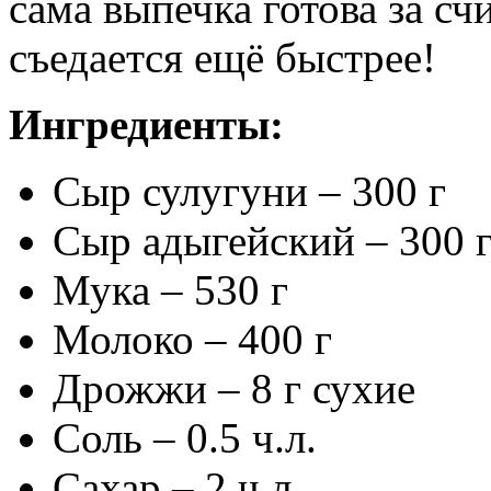
сама выпечка готова за с
съедается ещё быстрее!
Ингредиенты:
Сыр сулугуни – 300 г
Сыр адыгейский – 300 
Мука – 530 г
Молоко – 400 г
Дрожжи – 8 г сухие
Соль – 0.5 ч.л.
Сахар – 2 ч.л.