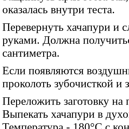
оказалась внутри теста.
Перевернуть хачапури и сл
руками. Должна получить
сантиметра.
Если появляются воздушн
проколоть зубочисткой и 
Переложить заготовку на 
Выпекать хачапури в духо
Температура - 180°С с ко