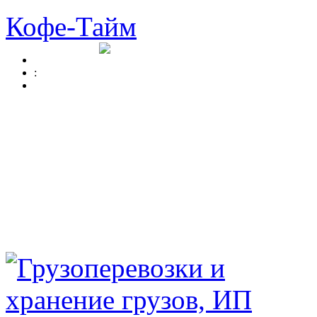
Кофе-Тайм
: