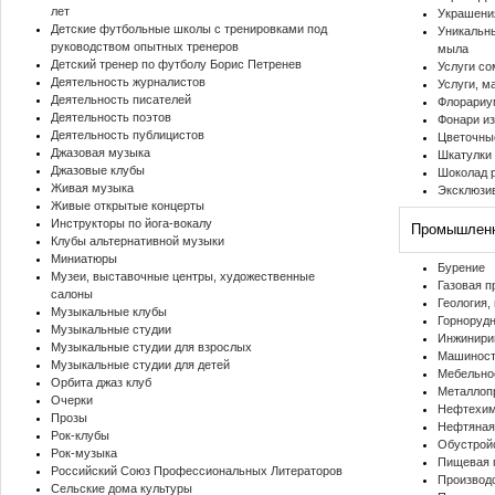
лет
Украшени
Детские футбольные школы с тренировками под
Уникальны
руководством опытных тренеров
мыла
Детский тренер по футболу Борис Петренев
Услуги с
Деятельность журналистов
Услуги, м
Деятельность писателей
Флорари
Деятельность поэтов
Фонари из
Деятельность публицистов
Цветочны
Джазовая музыка
Шкатулки 
Джазовые клубы
Шоколад 
Живая музыка
Эксклюзи
Живые открытые концерты
Инструкторы по йога-вокалу
Промышлен
Клубы альтернативной музыки
Миниатюры
Бурение
Музеи, выставочные центры, художественные
Газовая 
салоны
Геология,
Музыкальные клубы
Горноруд
Музыкальные студии
Инжинири
Музыкальные студии для взрослых
Машиност
Музыкальные студии для детей
Мебельное
Орбита джаз клуб
Металлопр
Очерки
Нефтехим
Прозы
Нефтяная
Рок-клубы
Обустрой
Рок-музыка
Пищевая 
Российский Союз Профессиональных Литераторов
Производ
Сельские дома культуры