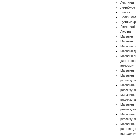
Лестницы
Лечебное 
Линзы
Лодки, л
Лучшие ф
Люля-кеба
Люстры
Магазин H
Магазин H
Магазин а
Магазин д
Магазин п
для волос
волосы»
Магазины
Магазины 
реализую
Магазины 
реализую
Магазины 
реализующ
Магазины 
реализую
Магазины 
реализую
Магазины 
решающей
выпадени