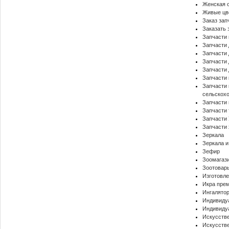
Женская 
Живые цв
Заказ зап
Заказать 
Запчасти 
Запчасти 
Запчасти 
Запчасти 
Запчасти 
Запчасти 
Запчасти 
сельскохо
Запчасти 
Запчасти
Запчасти 
Запчасти 
Зеркала
Зеркала и
Зефир
Зоомагаз
Зоотовар
Изготовле
Икра прем
Ингалято
Индивиду
Индивидуа
Искусств
Искусств