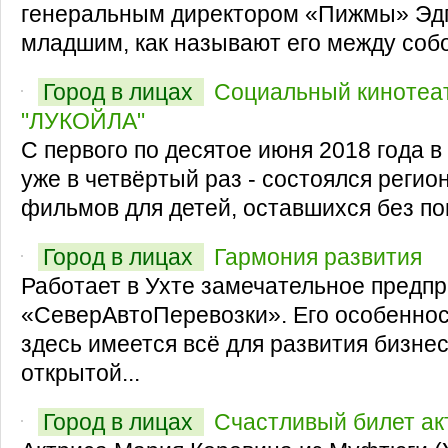
генеральным директором «Пижмы» Эдг
младшим, как называют его между собой
Город в лицах
Социальный кинотеат
"ЛУКОЙЛА"
С первого по десятое июня 2018 года в
уже в четвёртый раз - состоялся реги
фильмов для детей, оставшихся без по
Город в лицах
Гармония развития
Работает в Ухте замечательное предп
«СеверАвтоПеревозки». Его особенност
здесь имеется всё для развития бизнес
открытой...
Город в лицах
Счастливый билет ак