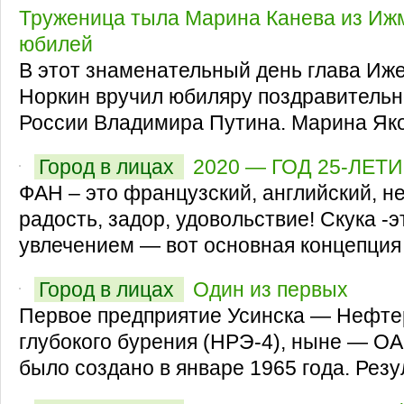
Труженица тыла Марина Канева из Иж
юбилей
В этот знаменательный день глава Иж
Норкин вручил юбиляру поздравительн
России Владимира Путина. Марина Яко
Город в лицах
2020 — ГОД 25-ЛЕТ
ФАН – это французский, английский, н
радость, задор, удовольствие! Скука -э
увлечением — вот основная концепция 
Город в лицах
Один из первых
Первое предприятие Усинска — Нефте
глубокого бурения (НРЭ-4), ныне — О
было создано в январе 1965 года. Резу