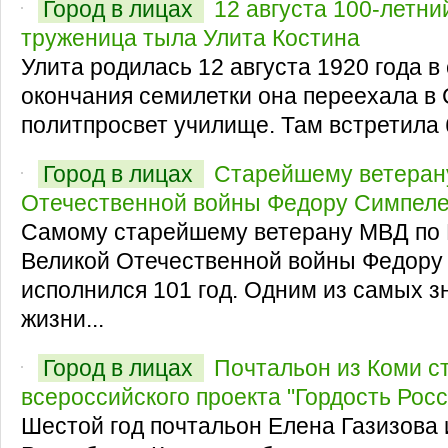
Город в лицах
12 августа 100-летн
труженица тыла Улита Костина
Улита родилась 12 августа 1920 года в
окончания семилетки она переехала в 
политпросвет училище. Там встретила 
Город в лицах
Старейшему ветеран
Отечественной войны Федору Симпелев
Самому старейшему ветерану МВД по 
Великой Отечественной войны Федору
исполнился 101 год. Одним из самых 
жизни...
Город в лицах
Почтальон из Коми с
всероссийского проекта "Гордость Росс
Шестой год почтальон Елена Газизова 