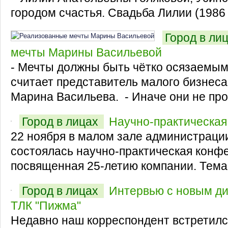
городом счастья. Свадьба Лилии (1986 г
Город в ли
мечты Марины Васильевой
- Мечты должны быть чётко осязаемы
считает представитель малого бизнес
Марина Васильева. - Иначе они не прост
Город в лицах
Научно-практическа
22 ноября в малом зале администраци
состоялась научно-практическая конф
посвященная 25-летию компании. Тема 
Город в лицах
Интервью с новым д
ТЛК "Пижма"
Недавно наш корреспондент встретилс