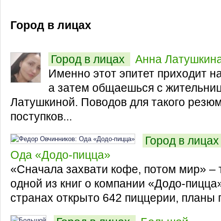
Город в лицах
Город в лицах
Анна Латушкин
Именно этот эпитет приходит на
а затем общаешься с жительни
Латушкиной. Поводов для такого резю
поступков...
Город в лица
Ода «Додо-пицца»
«Сначала захвати кофе, потом мир» – т
одной из книг о компании «Додо-пицца»
странах открыто 642 пиццерии, планы п