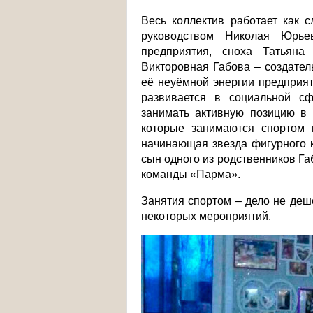
Весь коллектив работает как 
руководством Николая Юрье
предприятия, сноха Татьяна
Викторовная Габова – создател
её неуёмной энергии предприят
развивается в социальной с
занимать активную позицию в 
которые занимаются спортом 
начинающая звезда фигурного к
сын одного из родственников Г
команды «Парма».
Занятия спортом – дело не де
некоторых мероприятий.