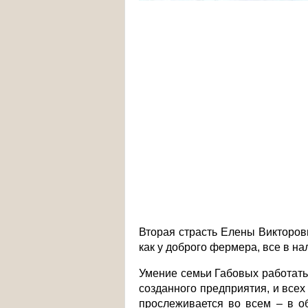
Вторая страсть Елены Викторовн
как у доброго фермера, все в н
Умение семьи Габовых работать 
созданного предприятия, и всех
прослеживается во всем – в о