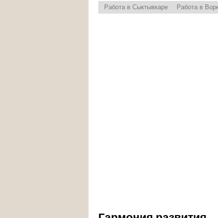
Работа в Сыктывкаре
Работа в Вор
Гармония развития