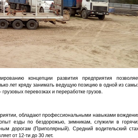
рованию концепции развития предприятия позволяе
ко лет кряду занимать ведущую позицию в одной из самы
 грузовых перевозках и переработке грузов.
приятии, обладают профессиональными навыками вождени
опыт езды по бездорожью, зимникам, служили в горячи
орным дорогам (Приполярный). Средний водительский ста
яет от 12-ти до 30 лет.