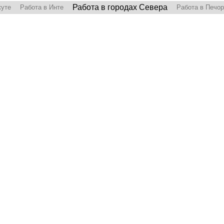
Работа в городах Севера
куте
Работа в Инте
Работа в Печо