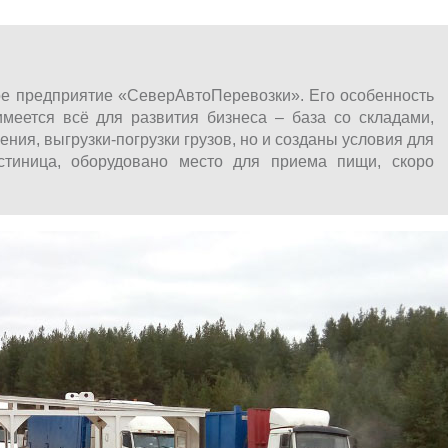
ое предприятие «СеверАвтоПеревозки». Его особенность
имеется всё для развития бизнеса – база со складами,
ния, выгрузки-погрузки грузов, но и созданы условия для
стиница, оборудовано место для приема пищи, скоро