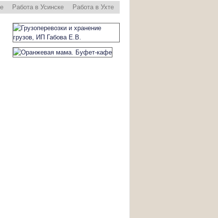
ре
Работа в Усинске
Работа в Ухте