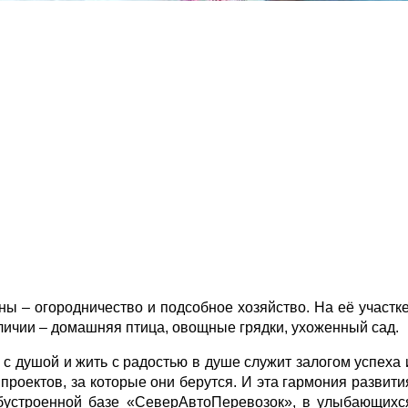
ы – огородничество и подсобное хозяйство. На её участке
аличии – домашняя птица, овощные грядки, ухоженный сад.
с душой и жить с радостью в душе служит залогом успеха 
 проектов, за которые они берутся. И эта гармония развити
бустроенной базе «СеверАвтоПеревозок», в улыбающихс