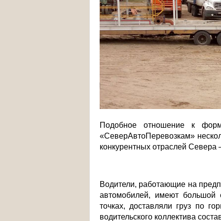
Подобное отношение к форми
«СеверАвтоПеревозкам» несколь
конкурентных отраслей Севера –
Водители, работающие на пред
автомобилей, имеют большой 
точках, доставляли груз по г
водительского коллектива составл