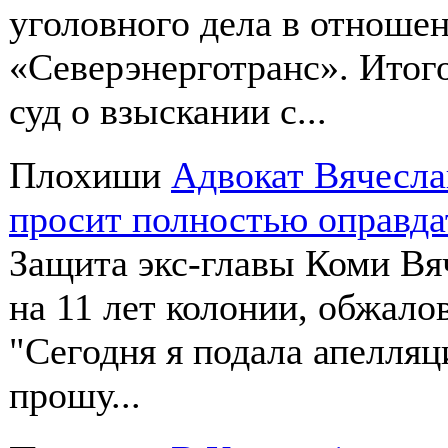
уголовного дела в отнош
«Северэнерготранс». Итог
суд о взыскании с...
Плохиши
Адвокат Вячесла
просит полностью оправда
Защита экс-главы Коми Вя
на 11 лет колонии, обжало
"Сегодня я подала апелляц
прошу...