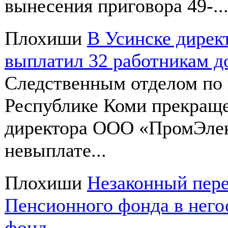
вынесения приговора 49-..
Плохиши
В Усинске дире
выплатил 32 работникам до
Следственным отделом по 
Республике Коми прекраще
директора ООО «ПромЭлек
невыплате...
Плохиши
Незаконный пере
Пенсионного фонда в нег
фонд