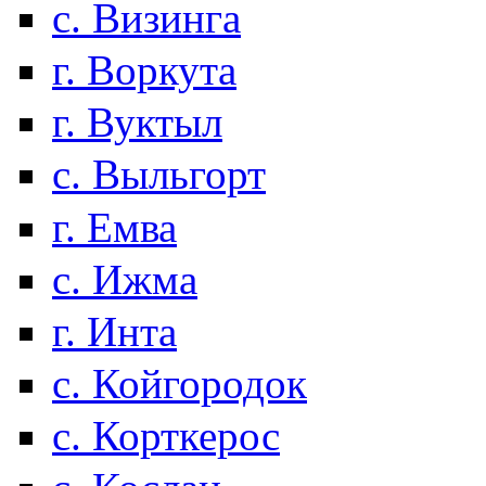
с. Визинга
г. Воркута
г. Вуктыл
с. Выльгорт
г. Емва
с. Ижма
г. Инта
с. Койгородок
с. Корткерос