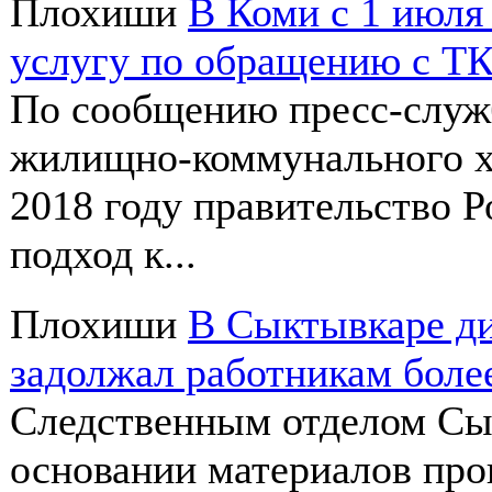
Плохиши
В Коми с 1 июля
услугу по обращению с Т
По сообщению пресс-служб
жилищно-коммунального хо
2018 году правительство 
подход к...
Плохиши
В Сыктывкаре д
задолжал работникам боле
Следственным отделом Сы
основании материалов про