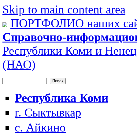
Skip to main content area
ПОРТФОЛИО наших сай
Справочно-информацио
Республики Коми и Ненец
(НАО)
Поиск
Форма поиска
Республика Коми
г. Сыктывкар
с. Айкино