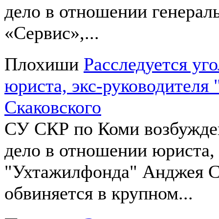
дело в отношении генерал
«Сервис»,...
Плохиши
Расследуется уг
юриста, экс-руководителя
Скаковского
СУ СКР по Коми возбужден
дело в отношении юриста,
"Ухтажилфонда" Анджея С
обвиняется в крупном...