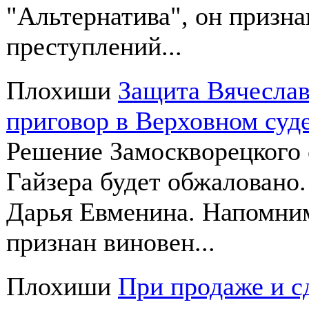
"Альтернатива", он призн
преступлений...
Плохиши
Защита Вячеслав
приговор в Верховном суд
Решение Замоскворецкого 
Гайзера будет обжаловано.
Дарья Евменина. Напомним
признан виновен...
Плохиши
При продаже и с