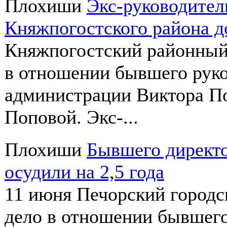
Плохиши
Экс-руководите
Княжпогостского района д
Княжпогостский районный 
в отношении бывшего рук
администрации Виктора По
Поповой. Экс-...
Плохиши
Бывшего директ
осудили на 2,5 года
11 июня Печорский городс
дело в отношении бывшег