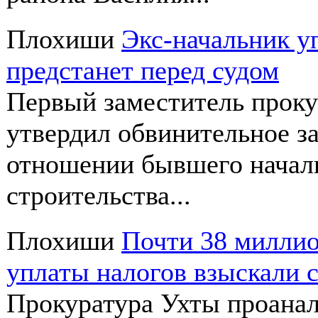
Плохиши
Экс-начальник у
предстанет перед судом
Первый заместитель прок
утвердил обвинительное з
отношении бывшего началь
строительства...
Плохиши
Почти 38 миллио
уплаты налогов взыскали 
Прокуратура Ухты проана