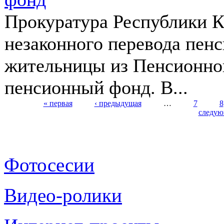
Прокуратура Республики К
незаконного перевода пен
жительницы из Пенсионно
пенсионный фонд. В...
« первая
‹ предыдущая
…
7
8
следую
Страницы
Фотосесии
Видео-ролики