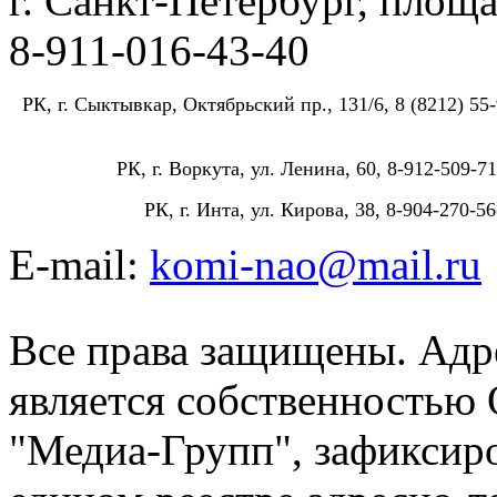
г. Санкт-Петербург, площа
8-911-016-43-40
РК, г. Сыктывкар, Октябрьский пр., 131/6, 8 (8212) 55-
РК, г. Воркута, ул. Ленина, 60, 8-912-509-71
РК, г. Инта, ул. Кирова, 38, 8-904-270-56
E-mail:
komi-nao@mail.ru
Все права защищены. Адре
является собственностью
"Медиа-Групп", зафиксиро