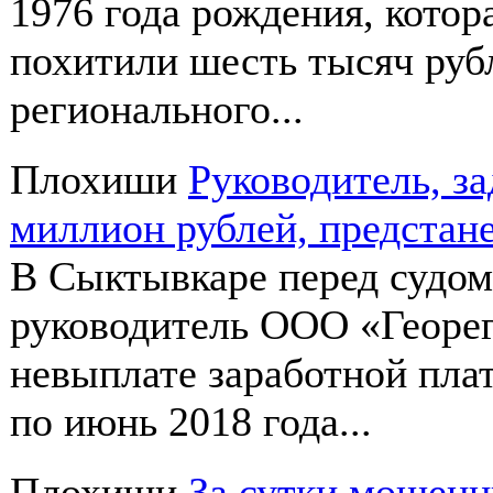
1976 года рождения, котор
похитили шесть тысяч руб
регионального...
Плохиши
Руководитель, 
миллион рублей, предстане
В Сыктывкаре перед судо
руководитель ООО «Георе
невыплате заработной пла
по июнь 2018 года...
Плохиши
За сутки мошенн