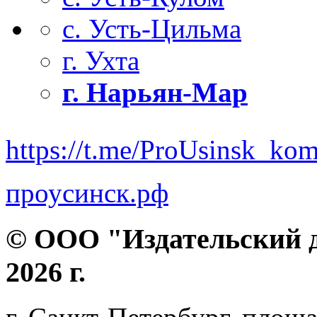
с. Усть-Цильма
г. Ухта
г. Нарьян-Мар
https://t.me/ProUsinsk_ko
проусинск.рф
© ООО "Издательский д
2026 г.