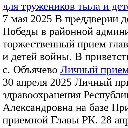
для тружеников тыла и де
7 мая 2025
В преддверии д
Победы в районной админи
торжественный прием глав
и детей войны. В приветст
с. Объячево
Личный прием
30 апреля 2025
Личный при
здравоохранения Республи
Александровна на базе П
приемной Главы РК. 28 апре