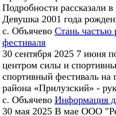
Подробности рассказали в
Девушка 2001 года рождени
с. Объячево
Стань частью 
фестиваля
30 сентября 2025
7 июня п
центром силы и спортивн
спортивный фестиваль на 
района «Прилузский» - рук
с. Объячево
Информация дл
30 мая 2025
В мае ООО "Р