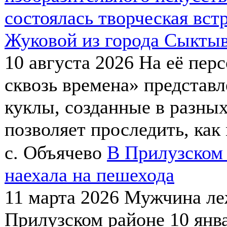
состоялась творческая вст
Жуковой из города Сыкты
10 августа 2026
На её пер
сквозь времена» представ
куклы, созданные в разных
позволяет проследить, как 
с. Объячево
В Прилузском 
наехала на пешехода
11 марта 2026
Мужчина леж
Прилузском районе 10 янв