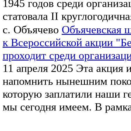
1945 годов среди организ
статовала II круглогодична
с. Объячево
Объячевская ш
к Всероссийской акции "Б
проходит среди организац
11 апреля 2025
Эта акция 
напомнить нынешним покол
которую заплатили наши ге
мы сегодня имеем. В рамка