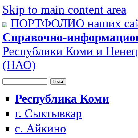
Skip to main content area
ПОРТФОЛИО наших сай
Справочно-информацио
Республики Коми и Ненец
(НАО)
Поиск
Форма поиска
Республика Коми
г. Сыктывкар
с. Айкино