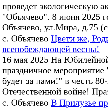
проведет экологическую а
"Объячево". 8 июня 2025 г
Объячево, ул.Мира, д.75 (с
с. Объячево
Цвети же, Род
всепобеждающей весны!
16 мая 2025
На Юбилейной
праздничное мероприятие "
будет за нами!" в честь 8
Отечественной войне! Праз
с. Объячево
В Прилузье п