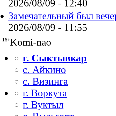
2026/08/09 - 12:40
Замечательный был вече
2026/08/09 - 11:55
Komi-nao
16+
г. Сыктывкар
с. Айкино
с. Визинга
г. Воркута
г. Вуктыл