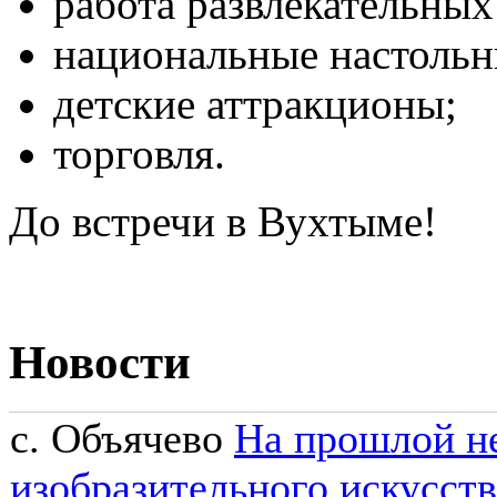
работа развлекательны
национальные настольн
детские аттракционы;
торговля.
До встречи в Вухтыме!
Новости
с. Объячево
На прошлой н
изобразительного искусств