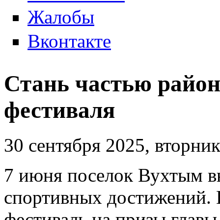
Жалобы
Вконтакте
Стань частью район
фестиваля
30 сентября 2025, вторни
7 июня поселок Вухтым в
спортивных достижений.
фестиваль на призы глав