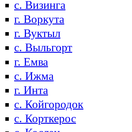
с. Визинга
г. Воркута
г. Вуктыл
с. Выльгорт
г. Емва
с. Ижма
г. Инта
с. Койгородок
с. Корткерос