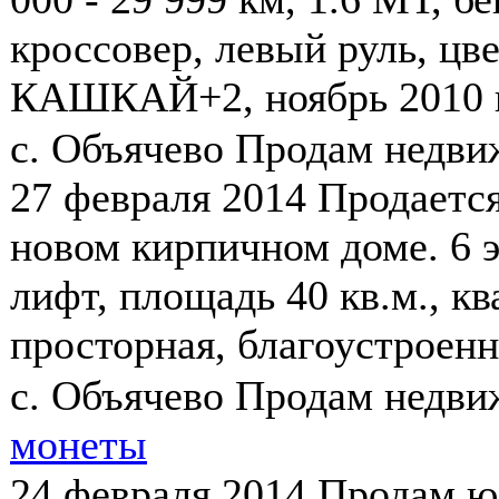
кроссовер, левый руль, 
КАШКАЙ+2, ноябрь 2010 г.в
с. Объячево
Продам недв
27 февраля 2014
Продается
новом кирпичном доме. 6 
лифт, площадь 40 кв.м., кв
просторная, благоустроенн
с. Объячево
Продам недв
монеты
24 февраля 2014
Продам ю