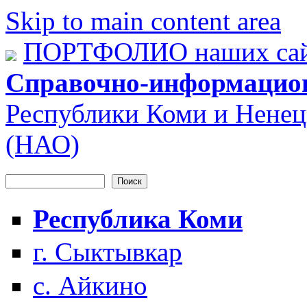
Skip to main content area
ПОРТФОЛИО наших сай
Справочно-информацио
Республики Коми и Ненец
(НАО)
Поиск
Форма поиска
Республика Коми
г. Сыктывкар
с. Айкино