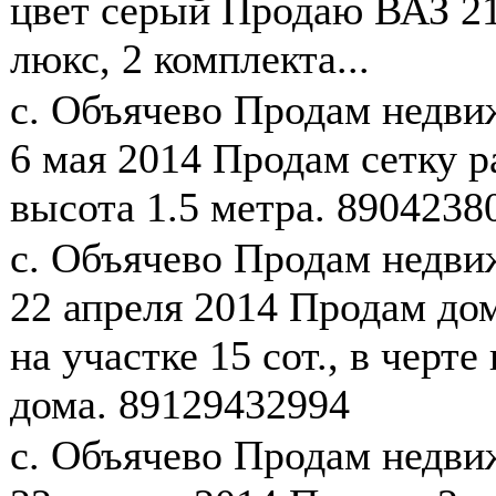
цвет серый Продаю ВАЗ 21
люкс, 2 комплекта...
с. Объячево
Продам недв
6 мая 2014
Продам сетку р
высота 1.5 метра. 8904238
с. Объячево
Продам недв
22 апреля 2014
Продам дом
на участке 15 сот., в черт
дома. 89129432994
с. Объячево
Продам недв