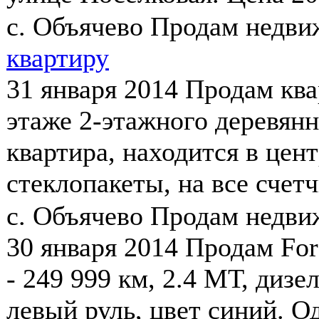
с. Объячево
Продам недв
квартиру
31 января 2014
Продам квар
этаже 2-этажного деревянн
квартира, находится в цент
стеклопакеты, на все счетч
с. Объячево
Продам недв
30 января 2014
Продам Ford
- 249 999 км, 2.4 МТ, дизе
левый руль, цвет синий. О