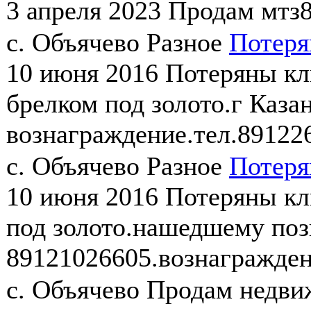
3 апреля 2023
Продам мтз8
с. Объячево
Разное
Потеря
10 июня 2016
Потеряны кл
брелком под золото.г Каз
вознаграждение.тел.89122
с. Объячево
Разное
Потеря
10 июня 2016
Потеряны кл
под золото.нашедшему поз
89121026605.вознаграждени
с. Объячево
Продам недв