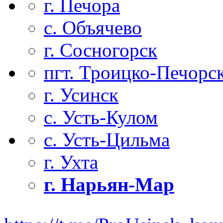
г. Печора
с. Объячево
г. Сосногорск
пгт. Троицко-Печорс
г. Усинск
с. Усть-Кулом
с. Усть-Цильма
г. Ухта
г. Нарьян-Мар