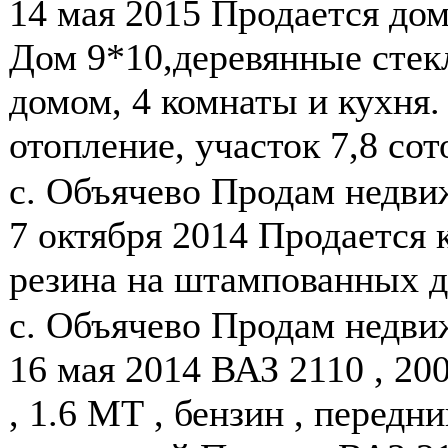
14 мая 2015
Продается дом
Дом 9*10,деревянные стек
домом, 4 комнаты и кухня. 
отопление, участок 7,8 сото
с. Объячево
Продам недв
7 октября 2014
Продается к
резина на штампованных ди
с. Объячево
Продам недв
16 мая 2014
ВАЗ 2110 , 200
, 1.6 МТ , бензин , передни