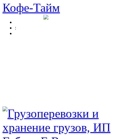
Кофе-Тайм
: