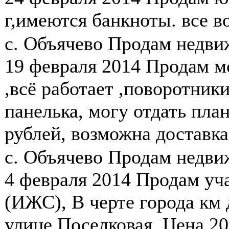
г,имеются банкноты. все в
с. Объячево
Продам недв
19 февраля 2014
Продам м
,всё работает ,поворотники
панелька, могу отдать пла
рублей, возможна доставка.
с. Объячево
Продам недв
4 февраля 2014
Продам уча
(ИЖС), В черте города км 
улице Поселковая. Цена 20