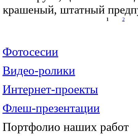
крашеный, штатный предпу
1
2
Страницы
Фотосесии
Видео-ролики
Интернет-проекты
Флеш-презентации
Портфолио наших работ