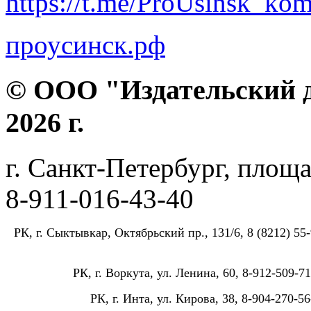
https://t.me/ProUsinsk_ko
проусинск.рф
© ООО "Издательский д
2026 г.
г. Санкт-Петербург, площа
8-911-016-43-40
РК, г. Сыктывкар, Октябрьский пр., 131/6, 8 (8212) 55-
РК, г. Воркута, ул. Ленина, 60, 8-912-509-71
РК, г. Инта, ул. Кирова, 38, 8-904-270-56