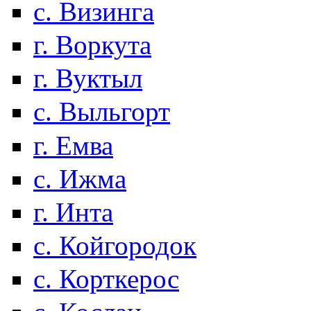
с. Визинга
г. Воркута
г. Вуктыл
с. Выльгорт
г. Емва
с. Ижма
г. Инта
с. Койгородок
с. Корткерос