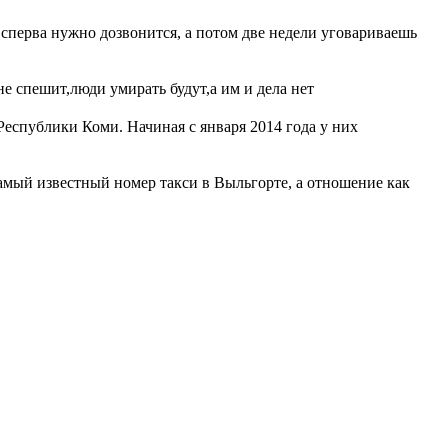
. сперва нужно дозвонится, а потом две недели уговариваешь
не спешит,люди умирать будут,а им и дела нет
спублики Коми. Начиная с января 2014 года у них
самый известный номер такси в Выльгорте, а отношение как