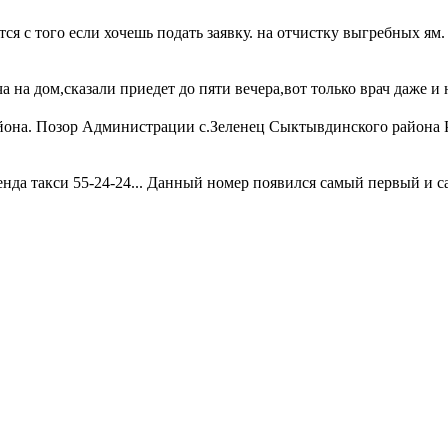
ется с того если хочешь подать заявку. на отчистку выгребных ям
 на дом,сказали приедет до пяти вечера,вот только врач даже и 
она. Позор Администрации с.Зеленец Сыктывдинского района Ре
енда такси 55-24-24... Данный номер появился самый первый и 