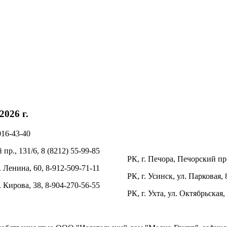
026 г.
016-43-40
пр., 131/6, 8 (8212) 55-99-85
РК, г. Печора, Печорский пр-
. Ленина, 60, 8-912-509-71-11
РК, г. Усинск, ул. Парковая, 
л. Кирова, 38, 8-904-270-56-55
РК, г. Ухта, ул. Октябрьская,