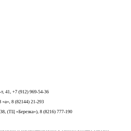
т, 41, +7 (912) 969-54-36
8 «а», 8 (82144) 21-293
 38, (ТЦ «Березка»), 8 (8216) 777-190