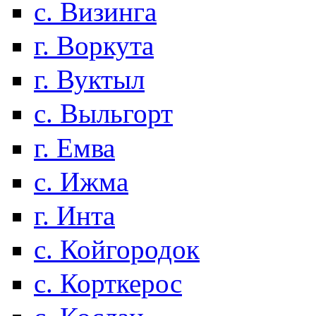
с. Визинга
г. Воркута
г. Вуктыл
с. Выльгорт
г. Емва
с. Ижма
г. Инта
с. Койгородок
с. Корткерос