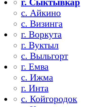
г. Сыктывкар
с. Айкино
с. Визинга
г. Воркута
г. Вуктыл
с. Выльгорт
г. Емва
с. Ижма
г. Инта
с. Койгородок