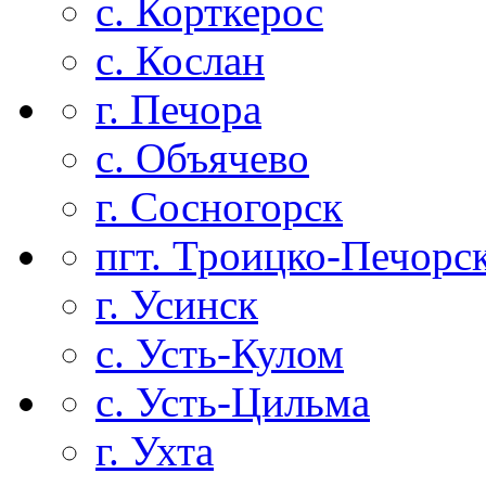
с. Корткерос
с. Кослан
г. Печора
с. Объячево
г. Сосногорск
пгт. Троицко-Печорс
г. Усинск
с. Усть-Кулом
с. Усть-Цильма
г. Ухта