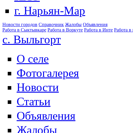
г. Нарьян-Мар
Новости городов
Справочник
Жалобы
Объявления
Работа в Сыктывкаре
Работа в Воркуте
Работа в Инте
Работа в
с. Выльгорт
О селе
Фотогалерея
Новости
Статьи
Объявления
Жалобы