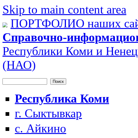
Skip to main content area
ПОРТФОЛИО наших сай
Справочно-информацио
Республики Коми и Ненец
(НАО)
Поиск
Форма поиска
Республика Коми
г. Сыктывкар
с. Айкино