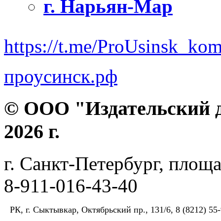
г. Нарьян-Мар
https://t.me/ProUsinsk_ko
проусинск.рф
© ООО "Издательский д
2026 г.
г. Санкт-Петербург, площа
8-911-016-43-40
РК, г. Сыктывкар, Октябрьский пр., 131/6, 8 (8212) 55-