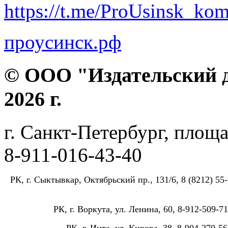
https://t.me/ProUsinsk_ko
проусинск.рф
© ООО "Издательский д
2026 г.
г. Санкт-Петербург, площа
8-911-016-43-40
РК, г. Сыктывкар, Октябрьский пр., 131/6, 8 (8212) 55-
РК, г. Воркута, ул. Ленина, 60, 8-912-509-71
РК, г. Инта, ул. Кирова, 38, 8-904-270-56