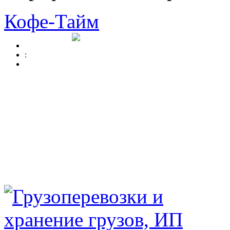
Кофе-Тайм
: