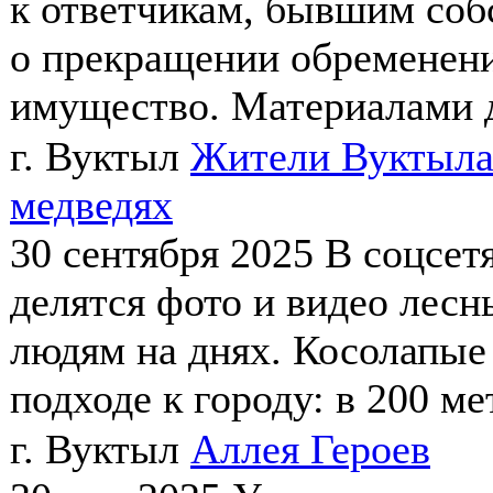
к ответчикам, бывшим соб
о прекращении обременени
имущество. Материалами д
г. Вуктыл
Жители Вуктыла
медведях
30 сентября 2025
В соцсет
делятся фото и видео лесн
людям на днях. Косолапые 
подходе к городу: в 200 мет
г. Вуктыл
Аллея Героев