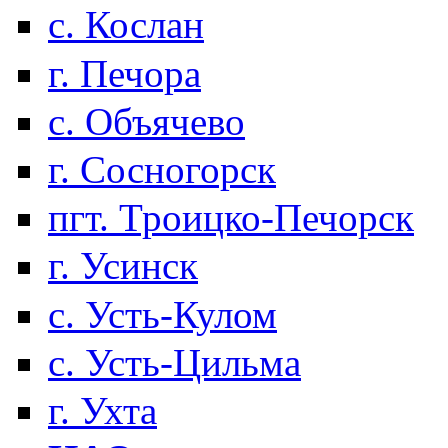
с. Кослан
г. Печора
с. Объячево
г. Сосногорск
пгт. Троицко-Печорск
г. Усинск
с. Усть-Кулом
с. Усть-Цильма
г. Ухта