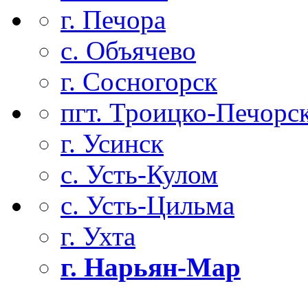
г. Печора
с. Объячево
г. Сосногорск
пгт. Троицко-Печорс
г. Усинск
с. Усть-Кулом
с. Усть-Цильма
г. Ухта
г. Нарьян-Мар