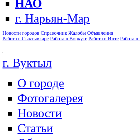
НАО
г. Нарьян-Мар
Новости городов
Справочник
Жалобы
Объявления
Работа в Сыктывкаре
Работа в Воркуте
Работа в Инте
Работа в
г. Вуктыл
О городе
Фотогалерея
Новости
Статьи