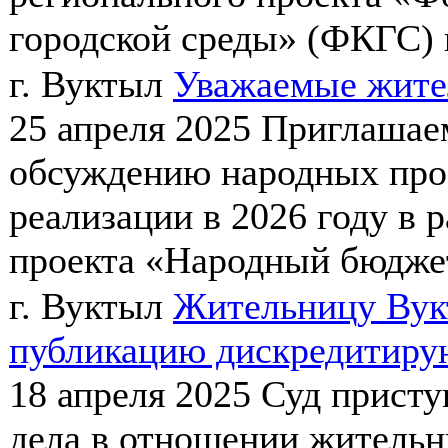
городской среды» (ФКГС) 
г. Вуктыл
Уважаемые жител
25 апреля 2025
Приглашаем
обсуждению народных про
реализации в 2026 году в 
проекта «Народный бюджет»
г. Вуктыл
Жительницу Вукт
публикацию дискредитиру
18 апреля 2025
Суд присту
дела в отношении жительн