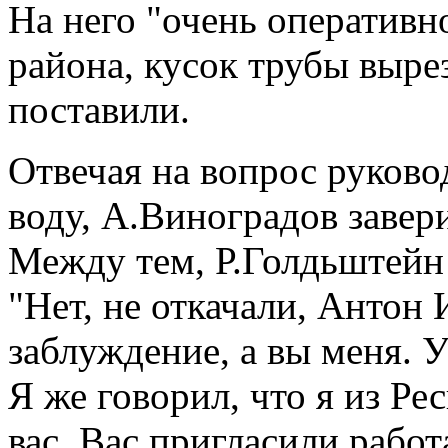
На него "очень оперативн
района, кусок трубы выре
поставили.
Отвечая на вопрос руково
воду, А.Виноградов завер
Между тем, Р.Голдьштейн 
"Нет, не откачали, Антон 
заблуждение, а вы меня. 
Я же говорил, что я из Ре
вас. Вас пригласили работ