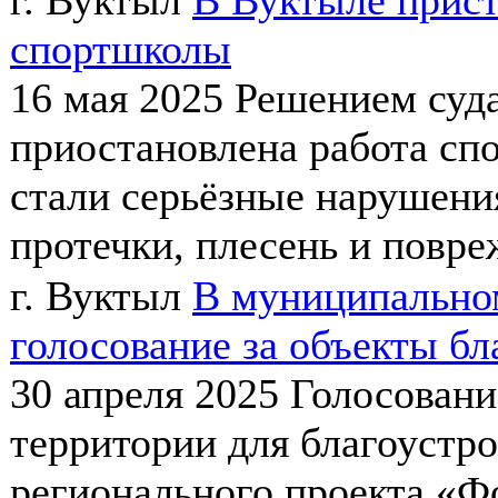
г. Вуктыл
В Вуктыле прис
спортшколы
16 мая 2025
Решением суда
приостановлена работа сп
стали серьёзные нарушени
протечки, плесень и повреж
г. Вуктыл
В муниципально
голосование за объекты бл
30 апреля 2025
Голосовани
территории для благоустро
регионального проекта «