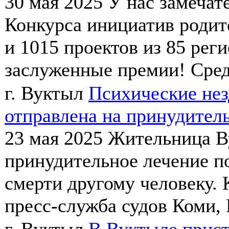
30 мая 2025
У нас замечат
Конкурса инициатив родит
и 1015 проектов из 85 рег
заслуженные премии! Сред
г. Вуктыл
Психические не
отправлена на принудитель
23 мая 2025
Жительница В
принудительное лечение 
смерти другому человеку.
пресс-служба судов Коми, 