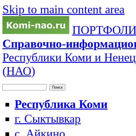
Skip to main content area
ПОРТФОЛИО
Справочно-информацио
Республики Коми и Ненец
(НАО)
Поиск
Форма поиска
Республика Коми
г. Сыктывкар
с. Айкино