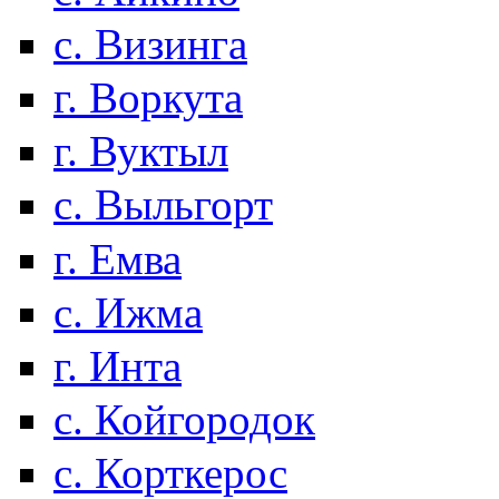
с. Визинга
г. Воркута
г. Вуктыл
с. Выльгорт
г. Емва
с. Ижма
г. Инта
с. Койгородок
с. Корткерос