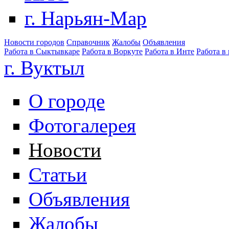
г. Нарьян-Мар
Новости городов
Справочник
Жалобы
Объявления
Работа в Сыктывкаре
Работа в Воркуте
Работа в Инте
Работа в
г. Вуктыл
О городе
Фотогалерея
Новости
Статьи
Объявления
Жалобы