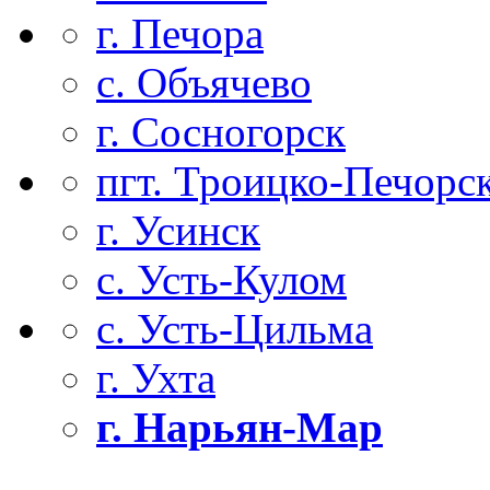
г. Печора
с. Объячево
г. Сосногорск
пгт. Троицко-Печорс
г. Усинск
с. Усть-Кулом
с. Усть-Цильма
г. Ухта
г. Нарьян-Мар