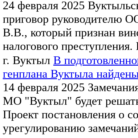
24 февраля 2025
Вуктыльск
приговор руководителю О
В.В., который признан ви
налогового преступления. К
г. Вуктыл
В подготовленно
генплана Вуктыла найдены
14 февраля 2025
Замечания
МО "Вуктыл" будет решать
Проект постановления о с
урегулированию замечаний