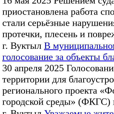
16 мая 2025
Решением суда
приостановлена работа сп
стали серьёзные нарушени
протечки, плесень и повреж
г. Вуктыл
В муниципально
голосование за объекты бл
30 апреля 2025
Голосовани
территории для благоустро
регионального проекта «
городской среды» (ФКГС) 
г. Вуктыл
Уважаемые жител