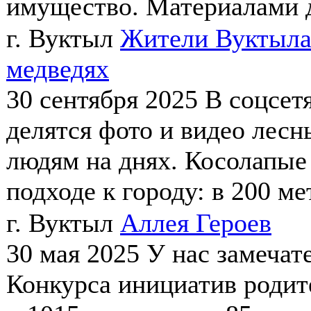
имущество. Материалами д
г. Вуктыл
Жители Вуктыла
медведях
30 сентября 2025
В соцсет
делятся фото и видео лесн
людям на днях. Косолапые 
подходе к городу: в 200 мет
г. Вуктыл
Аллея Героев
30 мая 2025
У нас замечат
Конкурса инициатив родит