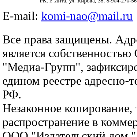
РК, г. Инта, ул. Кирова, 38, 8-904-270-56
E-mail:
komi-nao@mail.ru
Все права защищены. Адре
является собственностью
"Медиа-Групп", зафиксиро
едином реестре адресно-
РФ.
Незаконное копирование,
распространение в коммер
ООО "Издательский дом "