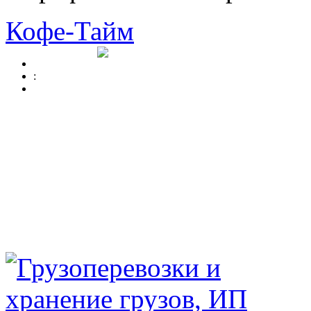
Кофе-Тайм
: