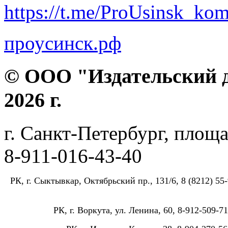
https://t.me/ProUsinsk_ko
проусинск.рф
© ООО "Издательский д
2026 г.
г. Санкт-Петербург, площа
8-911-016-43-40
РК, г. Сыктывкар, Октябрьский пр., 131/6, 8 (8212) 55-
РК, г. Воркута, ул. Ленина, 60, 8-912-509-71