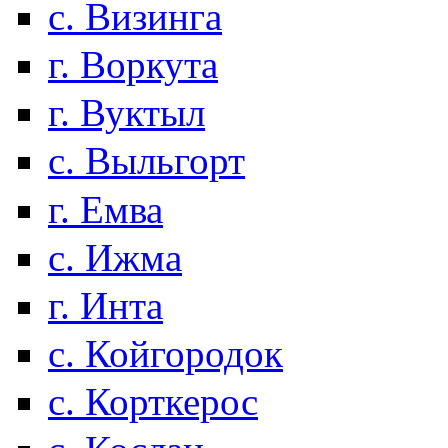
с. Визинга
г. Воркута
г. Вуктыл
с. Выльгорт
г. Емва
с. Ижма
г. Инта
с. Койгородок
с. Корткерос