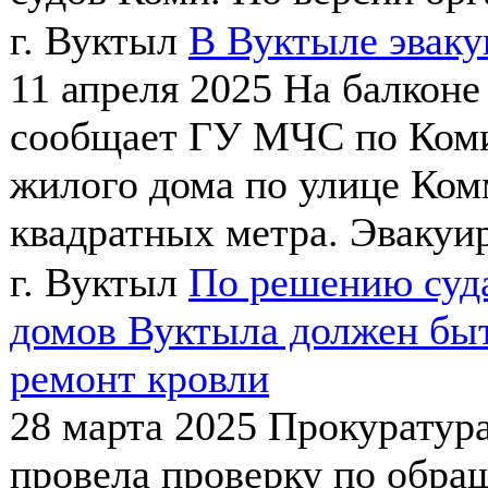
г. Вуктыл
В Вуктыле эваку
11 апреля 2025
На балконе
сообщает ГУ МЧС по Коми
жилого дома по улице Ком
квадратных метра. Эвакуир
г. Вуктыл
По решению суда
домов Вуктыла должен быт
ремонт кровли
28 марта 2025
Прокуратура
провела проверку по обр