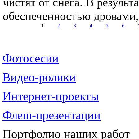
чистят от снега. В резуль
обеспеченностью дровами, 
1
2
3
4
5
6
Страницы
Фотосесии
Видео-ролики
Интернет-проекты
Флеш-презентации
Портфолио наших работ