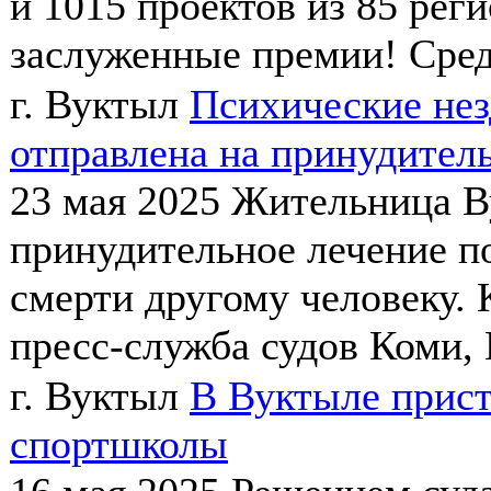
и 1015 проектов из 85 рег
заслуженные премии! Сред
г. Вуктыл
Психические не
отправлена на принудитель
23 мая 2025
Жительница В
принудительное лечение 
смерти другому человеку.
пресс-служба судов Коми, 
г. Вуктыл
В Вуктыле прис
спортшколы