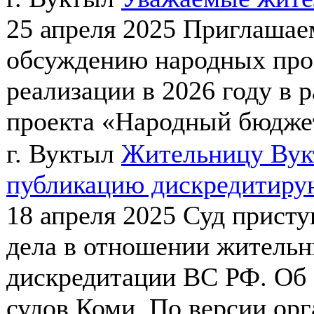
25 апреля 2025
Приглашаем
обсуждению народных про
реализации в 2026 году в 
проекта «Народный бюджет»
г. Вуктыл
Жительницу Вукт
публикацию дискредитиру
18 апреля 2025
Суд присту
дела в отношении жительн
дискредитации ВС РФ. Об 
судов Коми. По версии орга