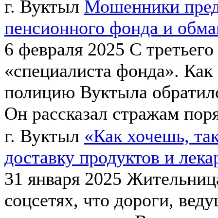
г. Вуктыл
Мошенники пред
пенсионного фонда и обма
6 февраля 2025
С третьего
«специалиста фонда». Как
полицию Вуктыла обратилс
Он рассказал стражам поряд
г. Вуктыл
«Как хочешь, та
доставку продуктов и лека
31 января 2025
Жительница
соцсетях, что дороги, веду