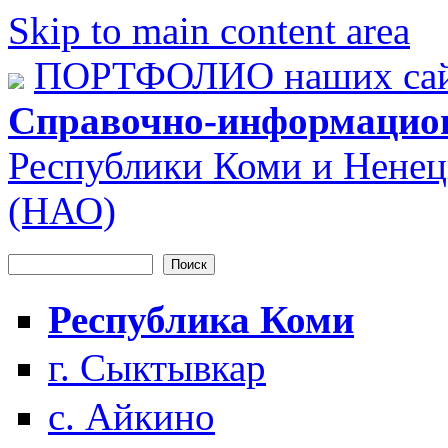
Skip to main content area
ПОРТФОЛИО наших сай
Справочно-информацио
Республики Коми и Ненец
(НАО)
Поиск
Форма поиска
Республика Коми
г. Сыктывкар
с. Айкино