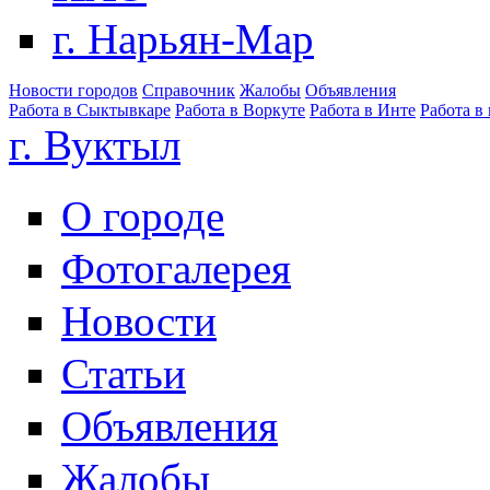
г. Нарьян-Мар
Новости городов
Справочник
Жалобы
Объявления
Работа в Сыктывкаре
Работа в Воркуте
Работа в Инте
Работа в
г. Вуктыл
О городе
Фотогалерея
Новости
Статьи
Объявления
Жалобы