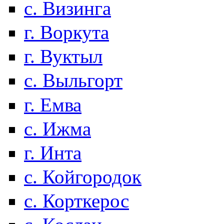
с. Визинга
г. Воркута
г. Вуктыл
с. Выльгорт
г. Емва
с. Ижма
г. Инта
с. Койгородок
с. Корткерос