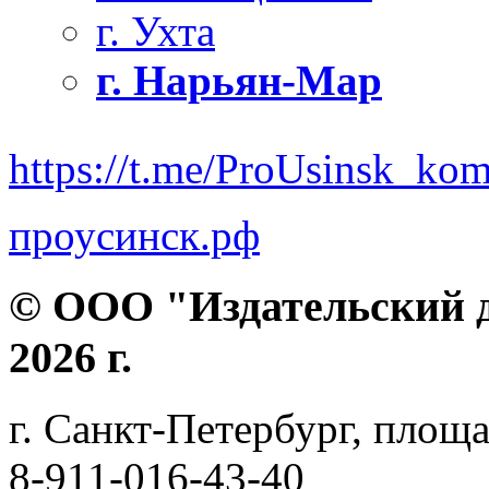
г. Ухта
г. Нарьян-Мар
https://t.me/ProUsinsk_ko
проусинск.рф
© ООО "Издательский д
2026 г.
г. Санкт-Петербург, площа
8-911-016-43-40