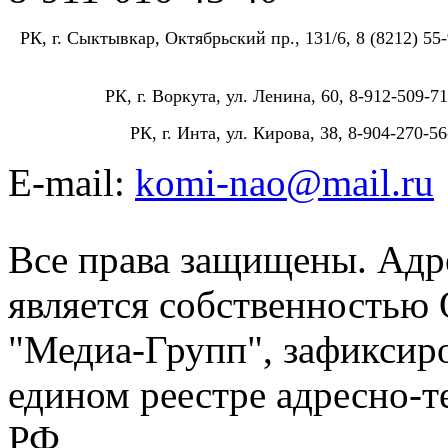
РК, г. Сыктывкар, Октябрьский пр., 131/6, 8 (8212) 55-
РК, г. Воркута, ул. Ленина, 60, 8-912-509-71
РК, г. Инта, ул. Кирова, 38, 8-904-270-56
E-mail:
komi-nao@mail.ru
Все права защищены. Адре
является собственностью
"Медиа-Групп", зафиксиро
едином реестре адресно-
РФ.