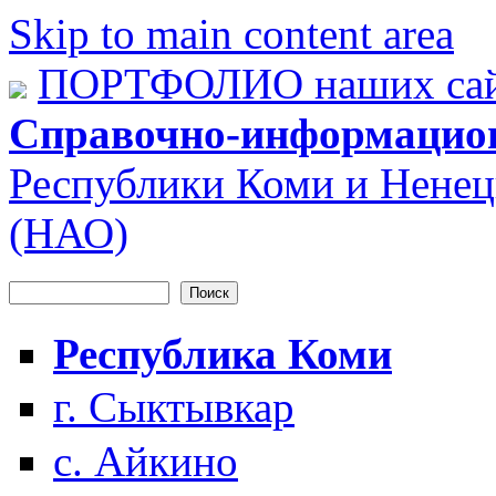
Skip to main content area
ПОРТФОЛИО наших сай
Справочно-информацио
Республики Коми и Ненец
(НАО)
Поиск
Форма поиска
Республика Коми
г. Сыктывкар
с. Айкино