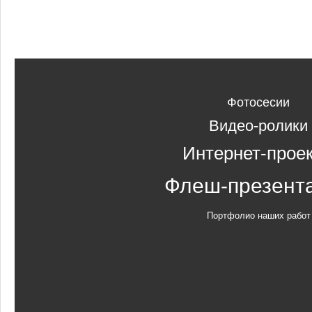
Фотосесии
Видео-ролики
Интернет-прое
Флеш-презент
Портфолио наших работ