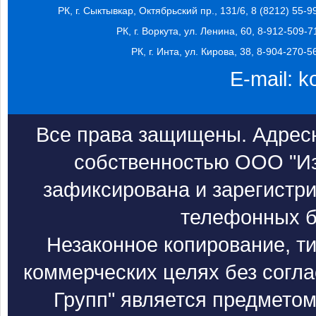
РК, г. Сыктывкар, Октябрьский пр., 131/6, 8 (8212) 55-9
РК, г. Воркута, ул. Ленина, 60, 8-912-509-7
РК, г. Инта, ул. Кирова, 38, 8-904-270-5
E-mail:
k
Все права защищены. Адресн
собственностью ООО "Из
зафиксирована и зарегистри
телефонных б
Незаконное копирование, т
коммерческих целях без согл
Групп" является предметом