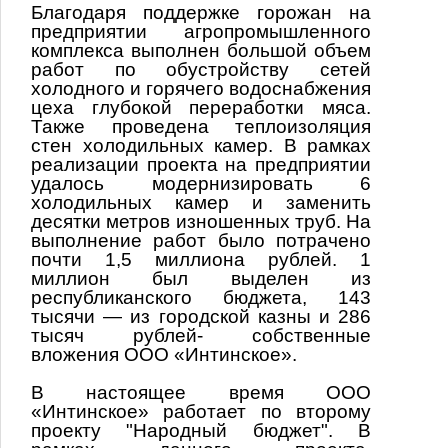
Благодаря поддержке горожан на
предприятии агропромышленного
комплекса выполнен большой объем
работ по обустройству сетей
холодного и горячего водоснабжения
цеха глубокой переработки мяса.
Также проведена теплоизоляция
стен холодильных камер. В рамках
реализации проекта на предприятии
удалось модернизировать 6
холодильных камер и заменить
десятки метров изношенных труб. На
выполнение работ было потрачено
почти 1,5 миллиона рублей. 1
миллион был выделен из
республиканского бюджета, 143
тысячи — из городской казны и 286
тысяч рублей- собственные
вложения ООО «Интинское».
В настоящее время ООО
«Интинское» работает по второму
проекту "Народный бюджет". В