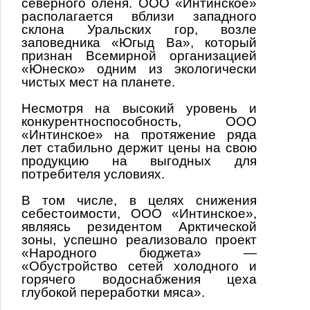
северного оленя. ООО «Интинское»
располагается вблизи западного
склона Уральских гор, возле
заповедника «Югыд Ва», который
признан Всемирной организацией
«Юнеско» одним из экологически
чистых мест на планете.
Несмотря на высокий уровень и
конкурентноспособность, ООО
«Интинское» на протяжение ряда
лет стабильно держит цены на свою
продукцию на выгодных для
потребителя условиях.
В том числе, в целях снижения
себестоимости, ООО «Интинское»,
являясь резидентом Арктической
зоны, успешно реализовало проект
«Народного бюджета» —
«Обустройство сетей холодного и
горячего водоснабжения цеха
глубокой переработки мяса».