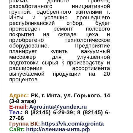
рамках данного проекта,
разработанного инициативной
группой, одобренного жителями г.
Инты и успешно прошедшего
республиканский отбор, будет
произведен ремонт полового
покрытия на складе цеха и
приобретено технологическое
оборудование. Предприятие
планирует купить вакуумный
массажер для улучшенной
подготовки сырья к производству и
расширения ассортимента
выпускаемой продукции на 20
процентов.
Адрес:
РК, г. Инта, ул. Горького, 14
(3-й этаж)
E-mail:
Agro.inta@yandex.ru
Тел.:
8 (82145) 6-29-39; 8 (82145) 6-
27-66
Группа ВК:
https://vk.com/agrointa
Сайт:
http://оленина-инта.рф