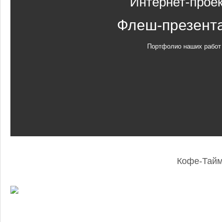
Интернет-прое
Флеш-презент
Портфолио наших работ
Кофе-Тай