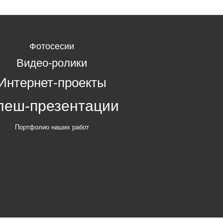
Фотосесии
Видео-ролики
Интернет-проекты
леш-презентации
Портфолио наших работ