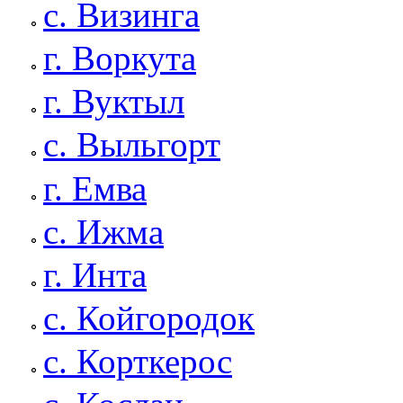
с. Визинга
г. Воркута
г. Вуктыл
с. Выльгорт
г. Емва
с. Ижма
г. Инта
с. Койгородок
с. Корткерос