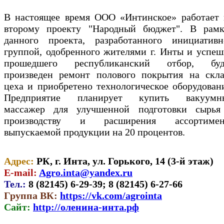
В настоящее время ООО «Интинское» работает 
второму проекту "Народный бюджет". В рамк
данного проекта, разработанного инициативн
группой, одобренного жителями г. Инты и успе
прошедшего республиканский отбор, буд
произведен ремонт полового покрытия на скла
цеха и приобретено технологическое оборудован
Предприятие планирует купить вакуумн
массажер для улучшенной подготовки сырья
производству и расширения ассортимен
выпускаемой продукции на 20 процентов.
Адрес:
РК, г. Инта, ул. Горького, 14 (3-й этаж)
E-mail:
Agro.inta@yandex.ru
Тел.:
8 (82145) 6-29-39; 8 (82145) 6-27-66
Группа ВК:
https://vk.com/agrointa
Сайт:
http://оленина-инта.рф