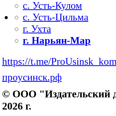
с. Усть-Кулом
с. Усть-Цильма
г. Ухта
г. Нарьян-Мар
https://t.me/ProUsinsk_ko
проусинск.рф
© ООО "Издательский д
2026 г.