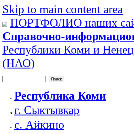
Skip to main content area
ПОРТФОЛИО наших сай
Справочно-информацио
Республики Коми и Ненец
(НАО)
Поиск
Форма поиска
Республика Коми
г. Сыктывкар
с. Айкино