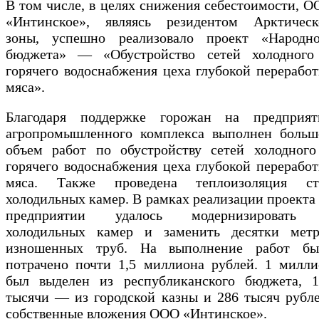
В том числе, в целях снижения себестоимости, 
«Интинское», являясь резидентом Арктическ
зоны, успешно реализовало проект «Народно
бюджета» — «Обустройство сетей холодного
горячего водоснабжения цеха глубокой перерабо
мяса».
Благодаря поддержке горожан на предприят
агропромышленного комплекса выполнен больш
объем работ по обустройству сетей холодного
горячего водоснабжения цеха глубокой перерабо
мяса. Также проведена теплоизоляция ст
холодильных камер. В рамках реализации проекта
предприятии удалось модернизировать
холодильных камер и заменить десятки метр
изношенных труб. На выполнение работ бы
потрачено почти 1,5 миллиона рублей. 1 милли
был выделен из республиканского бюджета, 1
тысячи — из городской казны и 286 тысяч рубл
собственные вложения ООО «Интинское».