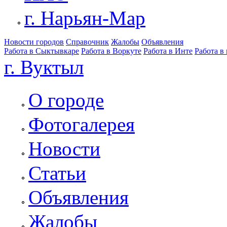
г. Нарьян-Мар
Новости городов
Справочник
Жалобы
Объявления
Работа в Сыктывкаре
Работа в Воркуте
Работа в Инте
Работа в
г. Вуктыл
О городе
Фотогалерея
Новости
Статьи
Объявления
Жалобы