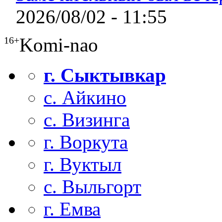
2026/08/02 - 11:55
Komi-nao
16+
г. Сыктывкар
с. Айкино
с. Визинга
г. Воркута
г. Вуктыл
с. Выльгорт
г. Емва