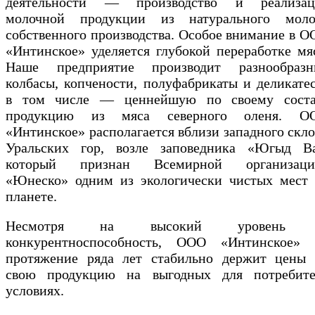
деятельности — производство и реализац
молочной продукции из натурального моло
собственного производства. Особое внимание в 
«Интинское» уделяется глубокой переработке мя
Наше предприятие производит разнообразн
колбасы, копчености, полуфабрикаты и деликате
в том числе — ценнейшую по своему соста
продукцию из мяса северного оленя. О
«Интинское» располагается вблизи западного скл
Уральских гор, возле заповедника «Югыд Ва
который признан Всемирной организаци
«Юнеско» одним из экологически чистых мест 
планете.
Несмотря на высокий уровень
конкурентноспособность, ООО «Интинское» 
протяжение ряда лет стабильно держит цены 
свою продукцию на выгодных для потребите
условиях.