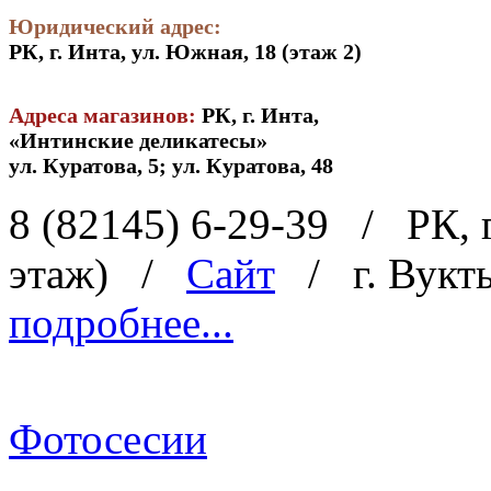
Юридический адрес:
РК, г. Инта, ул. Южная, 18 (этаж 2)
Адреса магазинов:
РК, г. Инта,
«Интинские деликатесы»
ул. Куратова, 5; ул. Куратова, 48
8 (82145) 6-29-39
/
РК, 
этаж)
/
Сайт
/
г. Вукт
подробнее...
Фотосесии