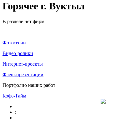
Горячее г. Вуктыл
В разделе нет фирм.
Фотосесии
Видео-ролики
Интернет-проекты
Флеш-презентации
Портфолио наших работ
Кофе-Тайм
: