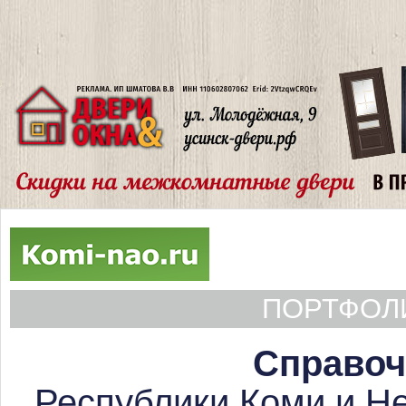
ПОРТФОЛИ
Справоч
Республики Коми и Не