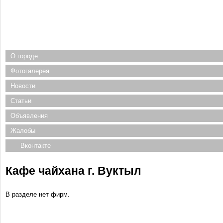
О городе
Фотогалерея
Новости
Статьи
Объявления
Жалобы
Вконтакте
Кафе чайхана г. Вуктыл
В разделе нет фирм.