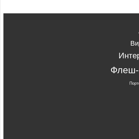
Ви
Инте
Флеш-
Порт