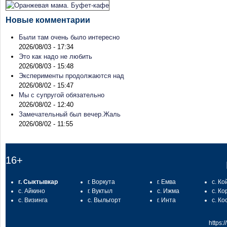
Новые комментарии
Были там очень было интересно
2026/08/03 - 17:34
Это как надо не любить
2026/08/03 - 15:48
Эксперименты продолжаются над
2026/08/02 - 15:47
Мы с супругой обязательно
2026/08/02 - 12:40
Замечательный был вечер.Жаль
2026/08/02 - 11:55
16+
г. Сыктывкар
г. Воркута
г. Емва
с. Ко
с. Айкино
г. Вуктыл
с. Ижма
с. Ко
с. Визинга
с. Выльгорт
г. Инта
с. Ко
https: