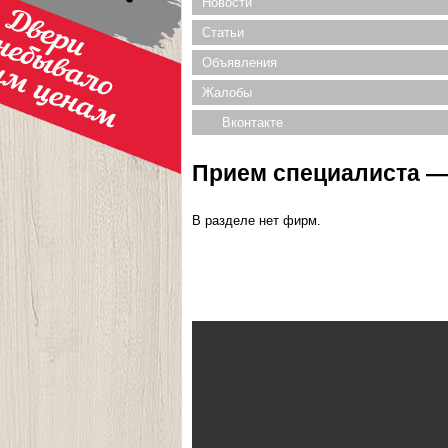
Новости
Статьи
Объявления
Жалобы
Вконтакте
Прием специалиста — 
В разделе нет фирм.