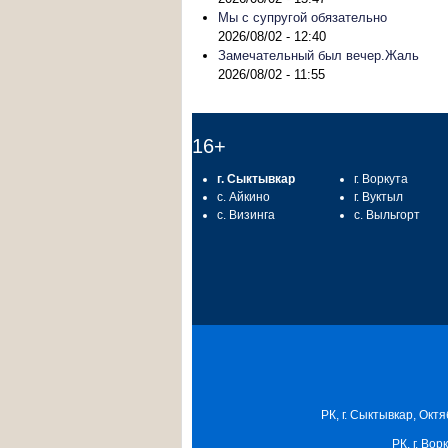
Мы с супругой обязательно
2026/08/02 - 12:40
Замечательный был вечер.Жаль
2026/08/02 - 11:55
16+
г. Сыктывкар
г. Воркута
с. Айкино
г. Вуктыл
с. Визинга
с. Выльгорт
РК, г. Сыктывкар, Октя
РК, г. Вор