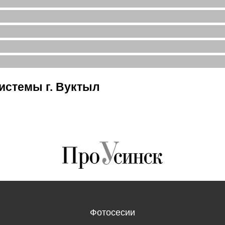
истемы г. Вуктыл
Фотосесии