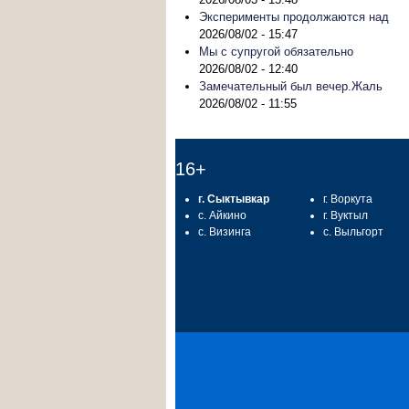
Эксперименты продолжаются над
2026/08/02 - 15:47
Мы с супругой обязательно
2026/08/02 - 12:40
Замечательный был вечер.Жаль
2026/08/02 - 11:55
16+
г. Сыктывкар
г. Воркута
с. Айкино
г. Вуктыл
с. Визинга
с. Выльгорт