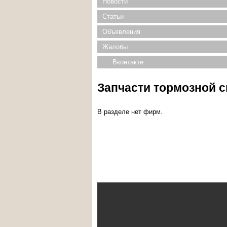
Новости
Статьи
Объявления
Жалобы
Вконтакте
Запчасти тормозной с
В разделе нет фирм.