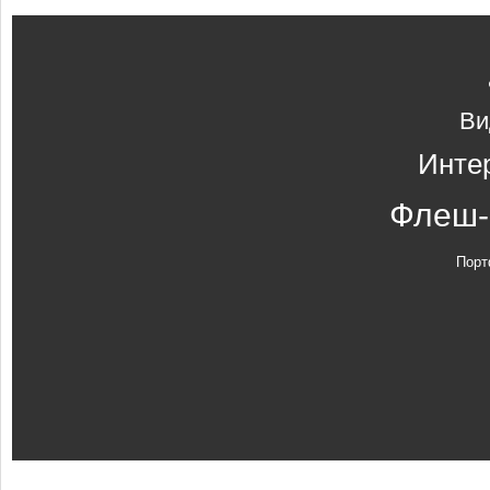
Ви
Инте
Флеш-
Порт