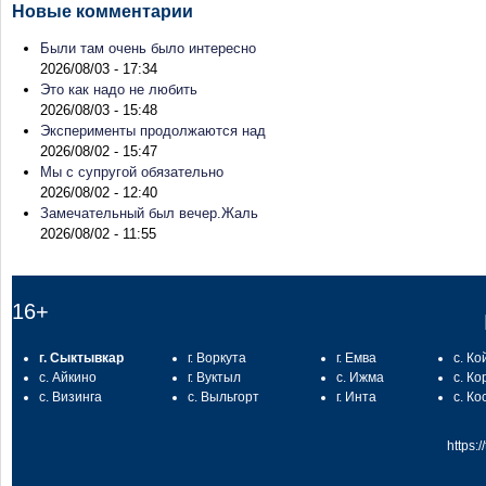
Новые комментарии
Были там очень было интересно
2026/08/03 - 17:34
Это как надо не любить
2026/08/03 - 15:48
Эксперименты продолжаются над
2026/08/02 - 15:47
Мы с супругой обязательно
2026/08/02 - 12:40
Замечательный был вечер.Жаль
2026/08/02 - 11:55
16+
г. Сыктывкар
г. Воркута
г. Емва
с. Ко
с. Айкино
г. Вуктыл
с. Ижма
с. Ко
с. Визинга
с. Выльгорт
г. Инта
с. Ко
https: