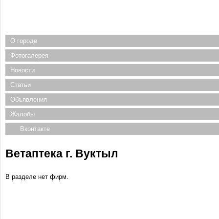
О городе
Фотогалерея
Новости
Статьи
Объявления
Жалобы
Вконтакте
Ветаптека г. Вуктыл
В разделе нет фирм.