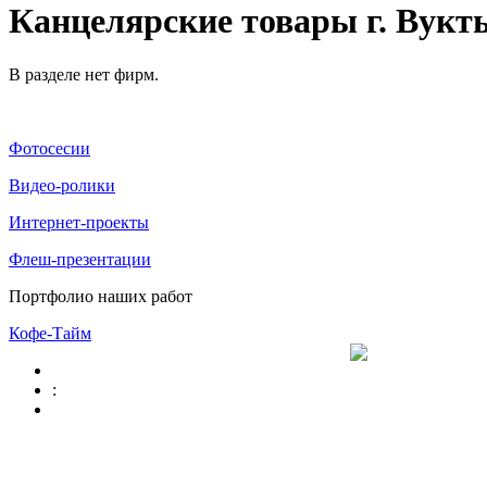
Канцелярские товары г. Вукт
В разделе нет фирм.
Фотосесии
Видео-ролики
Интернет-проекты
Флеш-презентации
Портфолио наших работ
Кофе-Тайм
: