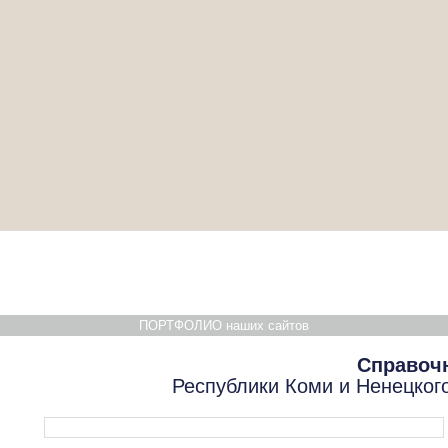
ПОРТФОЛИО наших сайтов
Справоч
Республики Коми и Ненецког
Форма поиска