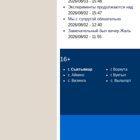
2026/08/03 - 15:48
Эксперименты продолжаются над
2026/08/02 - 15:47
Мы с супругой обязательно
2026/08/02 - 12:40
Замечательный был вечер.Жаль
2026/08/02 - 11:55
16+
г. Сыктывкар
г. Воркута
с. Айкино
г. Вуктыл
с. Визинга
с. Выльгорт