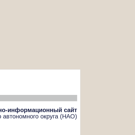
но-информационный сайт
о автономного округа (НАО)