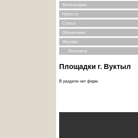
Фотогалерея
Новости
Статьи
Объявления
Жалобы
Вконтакте
Площадки г. Вуктыл
В разделе нет фирм.