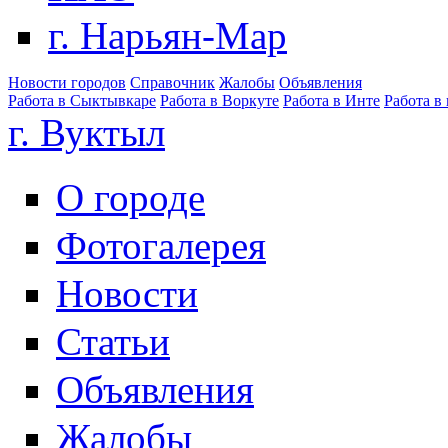
г. Нарьян-Мар
Новости городов
Справочник
Жалобы
Объявления
Работа в Сыктывкаре
Работа в Воркуте
Работа в Инте
Работа в
г. Вуктыл
О городе
Фотогалерея
Новости
Статьи
Объявления
Жалобы