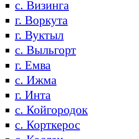
с. Визинга
г. Воркута
г. Вуктыл
с. Выльгорт
г. Емва
с. Ижма
г. Инта
с. Койгородок
с. Корткерос