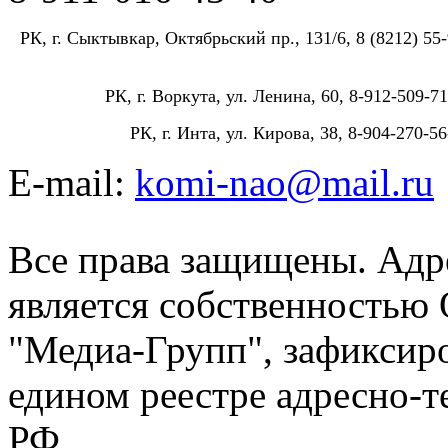
РК, г. Сыктывкар, Октябрьский пр., 131/6, 8 (8212) 55-
РК, г. Воркута, ул. Ленина, 60, 8-912-509-71
РК, г. Инта, ул. Кирова, 38, 8-904-270-56
E-mail:
komi-nao@mail.ru
Все права защищены. Адре
является собственностью
"Медиа-Групп", зафиксиро
едином реестре адресно-
РФ.