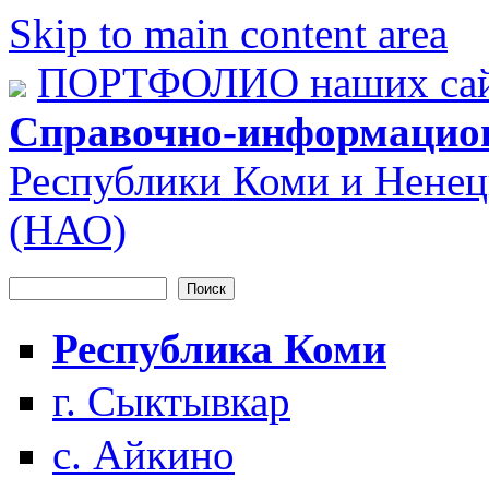
Skip to main content area
ПОРТФОЛИО наших сай
Справочно-информацио
Республики Коми и Ненец
(НАО)
Поиск
Форма поиска
Республика Коми
г. Сыктывкар
с. Айкино