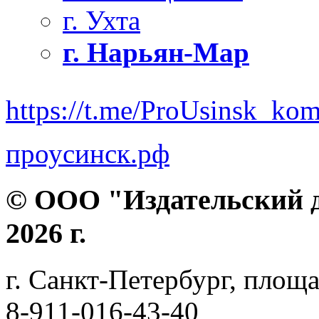
г. Ухта
г. Нарьян-Мар
https://t.me/ProUsinsk_ko
проусинск.рф
© ООО "Издательский д
2026 г.
г. Санкт-Петербург, площа
8-911-016-43-40