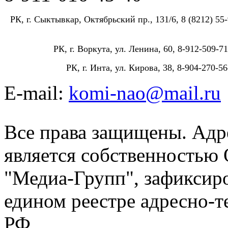
РК, г. Сыктывкар, Октябрьский пр., 131/6, 8 (8212) 55-
РК, г. Воркута, ул. Ленина, 60, 8-912-509-71
РК, г. Инта, ул. Кирова, 38, 8-904-270-56
E-mail:
komi-nao@mail.ru
Все права защищены. Адре
является собственностью
"Медиа-Групп", зафиксиро
едином реестре адресно-
РФ.