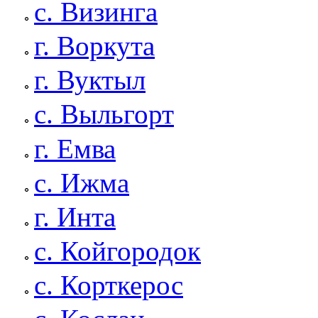
с. Визинга
г. Воркута
г. Вуктыл
с. Выльгорт
г. Емва
с. Ижма
г. Инта
с. Койгородок
с. Корткерос