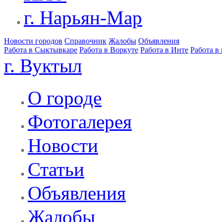
г. Нарьян-Мар
Новости городов
Справочник
Жалобы
Объявления
Работа в Сыктывкаре
Работа в Воркуте
Работа в Инте
Работа в
г. Вуктыл
О городе
Фотогалерея
Новости
Статьи
Объявления
Жалобы