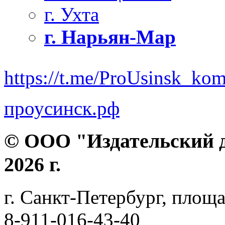
г. Ухта
г. Нарьян-Мар
https://t.me/ProUsinsk_ko
проусинск.рф
© ООО "Издательский д
2026 г.
г. Санкт-Петербург, площа
8-911-016-43-40