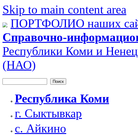
Skip to main content area
ПОРТФОЛИО наших сай
Справочно-информацио
Республики Коми и Ненец
(НАО)
Поиск
Форма поиска
Республика Коми
г. Сыктывкар
с. Айкино