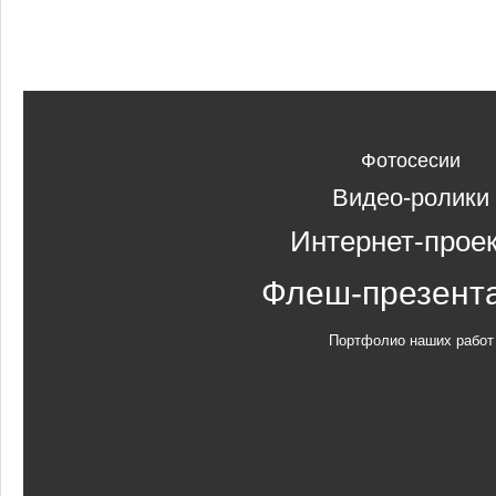
Фотосесии
Видео-ролики
Интернет-прое
Флеш-презент
Портфолио наших работ