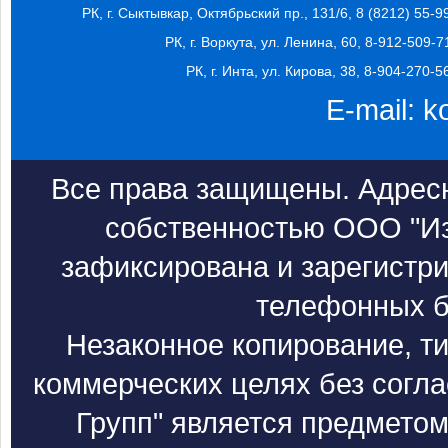
РК, г. Сыктывкар, Октябрьский пр., 131/6, 8 (8212) 55-9
РК, г. Воркута, ул. Ленина, 60, 8-912-509-7
РК, г. Инта, ул. Кирова, 38, 8-904-270-5
E-mail:
k
Все права защищены. Адресн
собственностью ООО "Из
зафиксирована и зарегистри
телефонных б
Незаконное копирование, т
коммерческих целях без согл
Групп" является предметом