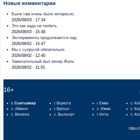
Новые комментарии
Были там очень было интересно
2026/08/03 - 17:34
Это как надо не любить
2026/08/03 - 15:48
Эксперименты продолжаются над
2026/08/02 - 15:47
Мы с супругой обязательно
2026/08/02 - 12:40
Замечательный был вечер.Жаль
2026/08/02 - 11:55
16+
г. Сыктывкар
г. Воркута
г. Емва
с. Ко
с. Айкино
г. Вуктыл
с. Ижма
с. Ко
с. Визинга
с. Выльгорт
г. Инта
с. Ко
https: