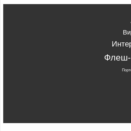
Ви
Инте
Флеш-
Порт