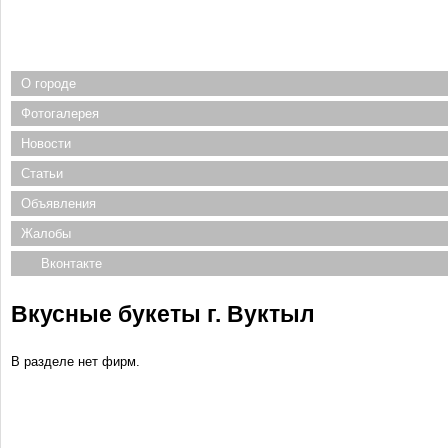
О городе
Фотогалерея
Новости
Статьи
Объявления
Жалобы
Вконтакте
Вкусные букеты г. Вуктыл
В разделе нет фирм.