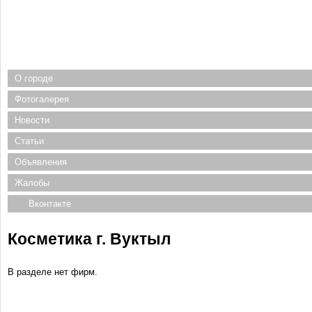
О городе
Фотогалерея
Новости
Статьи
Объявления
Жалобы
Вконтакте
Косметика г. Вуктыл
В разделе нет фирм.