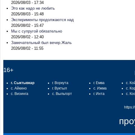
2026/08/03 - 17:34
Это как надо не любить
2026/08/03 - 15:48
Эксперименты продолжаются над
2026/08/02 - 15:47
Мы с супругой обязательно
2026/08/02 - 12:40
Замечательный был вечер.Жаль
2026/08/02 - 11:55
16+
г. Сыктывкар
г. Воркута
г. Емва
с. Ко
с. Айкино
г. Вуктыл
с. Ижма
с. Ко
с. Визинга
с. Выльгорт
г. Инта
с. Ко
https:
про