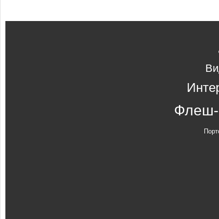
Ви
Инте
Флеш-
Порт