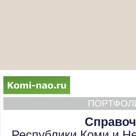
ПОРТФОЛИ
Справоч
Республики Коми и Не