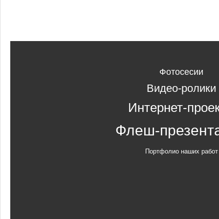
Фотосесии
Видео-ролики
Интернет-прое
Флеш-презент
Портфолио наших работ