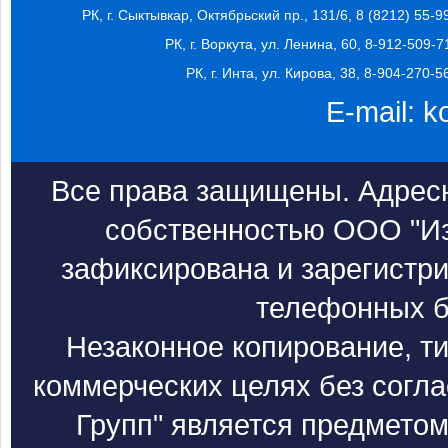
РК, г. Сыктывкар, Октябрьский пр., 131/6, 8 (8212) 55-9
РК, г. Воркута, ул. Ленина, 60, 8-912-509-7
РК, г. Инта, ул. Кирова, 38, 8-904-270-5
E-mail:
k
Все права защищены. Адресн
собственностью ООО "Из
зафиксирована и зарегистри
телефонных б
Незаконное копирование, т
коммерческих целях без согл
Групп" является предметом