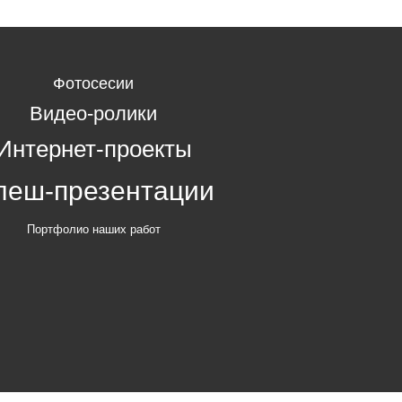
Фотосесии
Видео-ролики
Интернет-проекты
леш-презентации
Портфолио наших работ