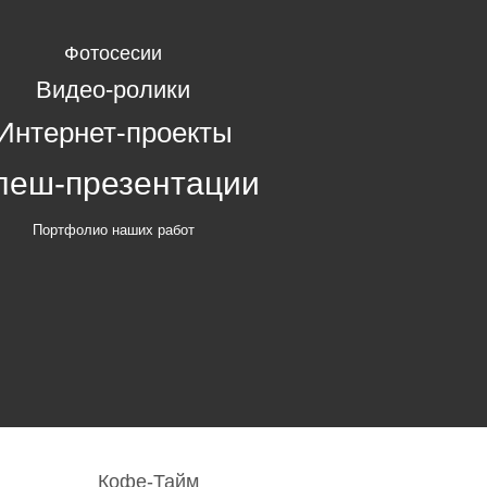
Фотосесии
Видео-ролики
Интернет-проекты
леш-презентации
Портфолио наших работ
Кофе-Тайм