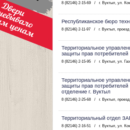
8 (82146) 2-15-69
/
г. Вуктыл, ул. К
Республиканское бюро техн
8 (82146) 2-11-97
/
г. Вуктыл, проезд
Территориальное управлен
защиты прав потребителей 
8 (82146) 2-15-95
/
г. Вуктыл, ул. Га
Территориальное управлен
защиты прав потребителей 
отделение г. Вуктыл
8 (82146) 2-25-68
/
г. Вуктыл, проезд
Территориальный отдел ЗАГ
8 (82146) 2-16-51
/
г. Вуктыл, ул. К