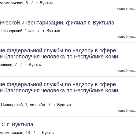
омсомольская, 5
/
г. Вуктыл
подробнее...
ической инвентаризации, филиал г. Вуктыла
 Пионерский, 1 «а»
/
г. Вуктыл
подробнее...
ие федеральной службы по надзору в сфере
и благополучия человека по Республике Коми
зовиков, 7
/
г. Вуктыл
подробнее...
ие федеральной службы по надзору в сфере
и благополучия человека по Республике Коми
 Пионерский, 1, лит. «А»
/
г. Вуктыл
подробнее...
С г. Вуктыла
омсомольская, 14
/
г. Вуктыл