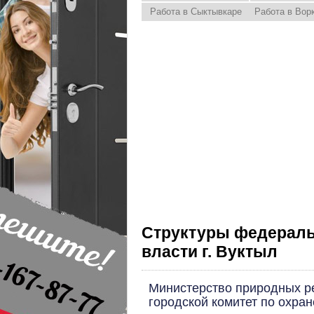
Работа в Сыктывкаре
Работа в Вор
Структуры федераль
власти г. Вуктыл
Министерство природных р
городской комитет по охра