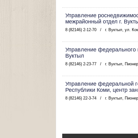
Управление роснедвижимос
межрайонный отдел г. Вукт
8 (82146) 2-12-70
/
г. Вуктыл, ул. К
Управление федерального к
Вуктыл
8 (82146) 2-23-77
/
г. Вуктыл, Пионе
Управление федеральной г
Республики Коми, центр зан
8 (82146) 22-3-74
/
г. Вуктыл, Пионе