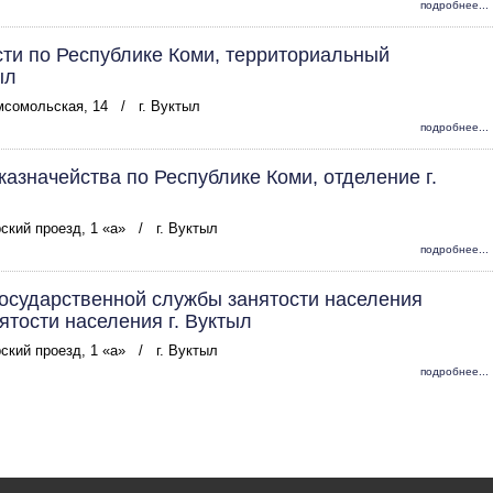
подробнее...
ти по Республике Коми, территориальный
ыл
омсомольская, 14
/
г. Вуктыл
подробнее...
азначейства по Республике Коми, отделение г.
рский проезд, 1 «а»
/
г. Вуктыл
подробнее...
осударственной службы занятости населения
ятости населения г. Вуктыл
рский проезд, 1 «а»
/
г. Вуктыл
подробнее...