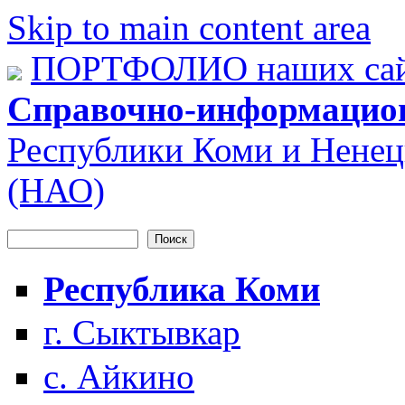
Skip to main content area
ПОРТФОЛИО наших сай
Справочно-информацио
Республики Коми и Ненец
(НАО)
Поиск
Форма поиска
Республика Коми
г. Сыктывкар
с. Айкино