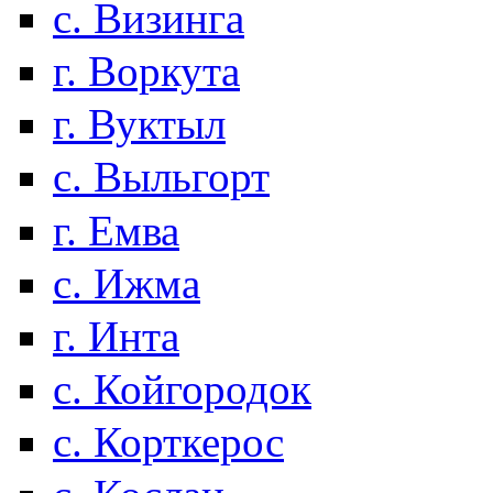
с. Визинга
г. Воркута
г. Вуктыл
с. Выльгорт
г. Емва
с. Ижма
г. Инта
с. Койгородок
с. Корткерос