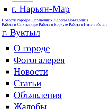
г. Нарьян-Мар
Новости городов
Справочник
Жалобы
Объявления
Работа в Сыктывкаре
Работа в Воркуте
Работа в Инте
Работа в
г. Вуктыл
О городе
Фотогалерея
Новости
Статьи
Объявления
Жалобы