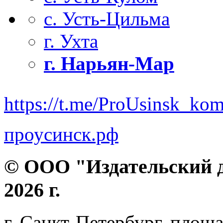
с. Усть-Цильма
г. Ухта
г. Нарьян-Мар
https://t.me/ProUsinsk_ko
проусинск.рф
© ООО "Издательский д
2026 г.
г. Санкт-Петербург, площа