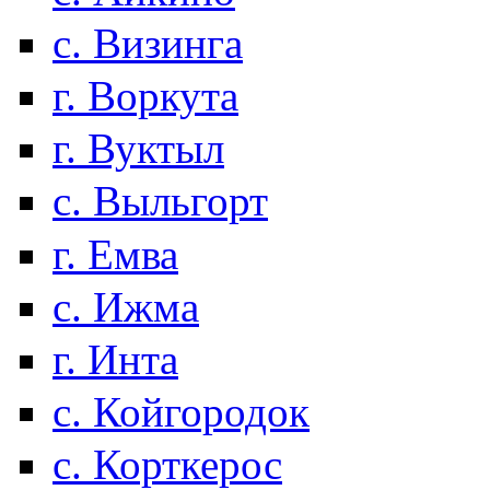
с. Визинга
г. Воркута
г. Вуктыл
с. Выльгорт
г. Емва
с. Ижма
г. Инта
с. Койгородок
с. Корткерос