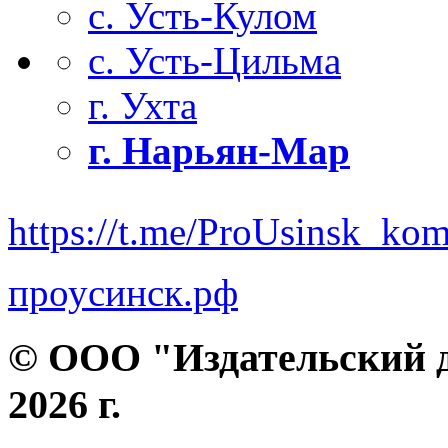
с. Усть-Кулом
с. Усть-Цильма
г. Ухта
г. Нарьян-Мар
https://t.me/ProUsinsk_ko
проусинск.рф
© ООО "Издательский д
2026 г.