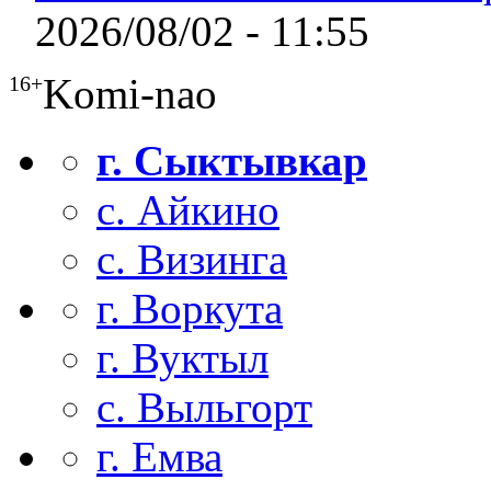
2026/08/02 - 11:55
Komi-nao
16+
г. Сыктывкар
с. Айкино
с. Визинга
г. Воркута
г. Вуктыл
с. Выльгорт
г. Емва