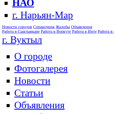
НАО
г. Нарьян-Мар
Новости городов
Справочник
Жалобы
Объявления
Работа в Сыктывкаре
Работа в Воркуте
Работа в Инте
Работа в
г. Вуктыл
О городе
Фотогалерея
Новости
Статьи
Объявления