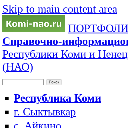
Skip to main content area
ПОРТФОЛИО
Справочно-информацио
Республики Коми и Ненец
(НАО)
Поиск
Форма поиска
Республика Коми
г. Сыктывкар
с. Айкино