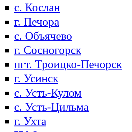
с. Кослан
г. Печора
с. Объячево
г. Сосногорск
пгт. Троицко-Печорск
г. Усинск
с. Усть-Кулом
с. Усть-Цильма
г. Ухта