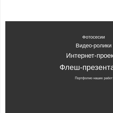
Фотосесии
Видео-ролики
Интернет-прое
Флеш-презент
Портфолио наших работ