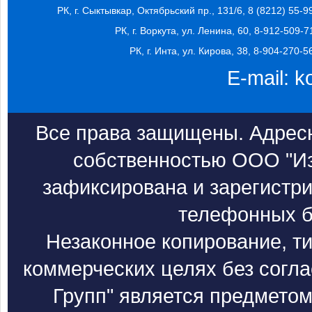
РК, г. Сыктывкар, Октябрьский пр., 131/6, 8 (8212) 55-9
РК, г. Воркута, ул. Ленина, 60, 8-912-509-7
РК, г. Инта, ул. Кирова, 38, 8-904-270-5
E-mail:
k
Все права защищены. Адресн
собственностью ООО "Из
зафиксирована и зарегистри
телефонных б
Незаконное копирование, т
коммерческих целях без согл
Групп" является предметом