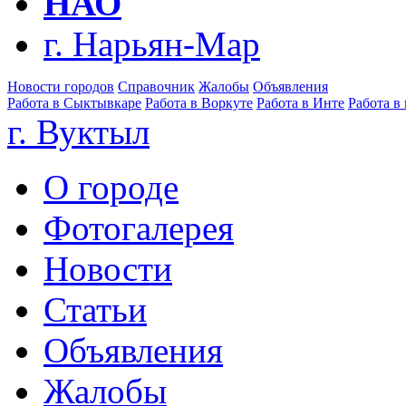
НАО
г. Нарьян-Мар
Новости городов
Справочник
Жалобы
Объявления
Работа в Сыктывкаре
Работа в Воркуте
Работа в Инте
Работа в
г. Вуктыл
О городе
Фотогалерея
Новости
Статьи
Объявления
Жалобы