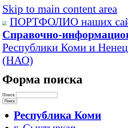
Skip to main content area
ПОРТФОЛИО наших сай
Справочно-информацио
Республики Коми и Ненец
(НАО)
Форма поиска
Поиск
Республика Коми
г. Сыктывкар