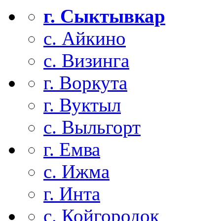
г. Сыктывкар
с. Айкино
с. Визинга
г. Воркута
г. Вуктыл
с. Выльгорт
г. Емва
с. Ижма
г. Инта
с. Койгородок