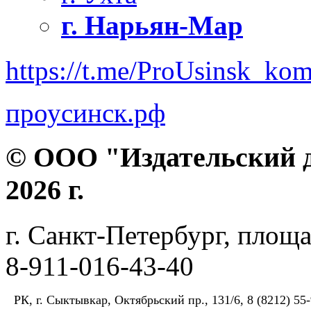
г. Нарьян-Мар
https://t.me/ProUsinsk_ko
проусинск.рф
© ООО "Издательский д
2026 г.
г. Санкт-Петербург, площа
8-911-016-43-40
РК, г. Сыктывкар, Октябрьский пр., 131/6, 8 (8212) 55-