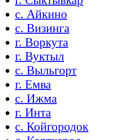
с. Айкино
с. Визинга
г. Воркута
г. Вуктыл
с. Выльгорт
г. Емва
с. Ижма
г. Инта
с. Койгородок