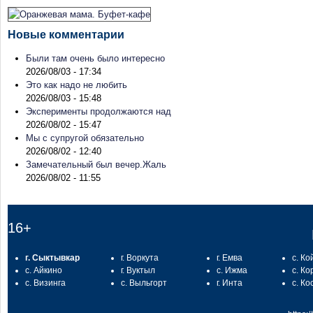
Новые комментарии
Были там очень было интересно
2026/08/03 - 17:34
Это как надо не любить
2026/08/03 - 15:48
Эксперименты продолжаются над
2026/08/02 - 15:47
Мы с супругой обязательно
2026/08/02 - 12:40
Замечательный был вечер.Жаль
2026/08/02 - 11:55
16+
г. Сыктывкар
г. Воркута
г. Емва
с. Ко
с. Айкино
г. Вуктыл
с. Ижма
с. Ко
с. Визинга
с. Выльгорт
г. Инта
с. Ко