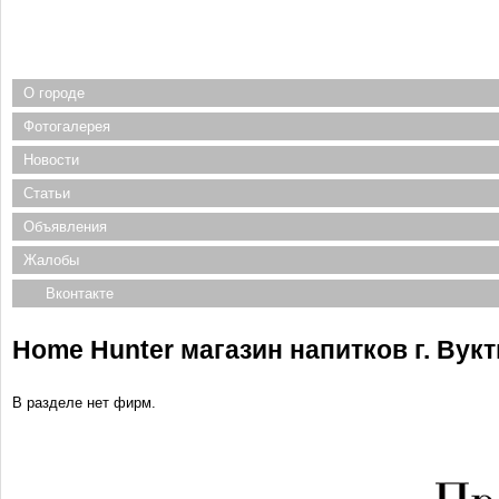
О городе
Фотогалерея
Новости
Статьи
Объявления
Жалобы
Вконтакте
Home Hunter магазин напитков г. Вук
В разделе нет фирм.