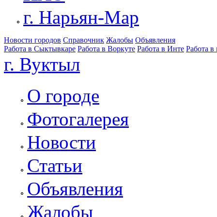
г. Нарьян-Мар
Новости городов
Справочник
Жалобы
Объявления
Работа в Сыктывкаре
Работа в Воркуте
Работа в Инте
Работа в
г. Вуктыл
О городе
Фотогалерея
Новости
Статьи
Объявления
Жалобы