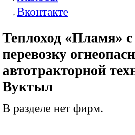
Вконтакте
Теплоход «Пламя» с
перевозку огнеопасн
автотракторной техн
Вуктыл
В разделе нет фирм.