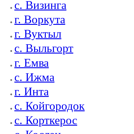
с. Визинга
г. Воркута
г. Вуктыл
с. Выльгорт
г. Емва
с. Ижма
г. Инта
с. Койгородок
с. Корткерос