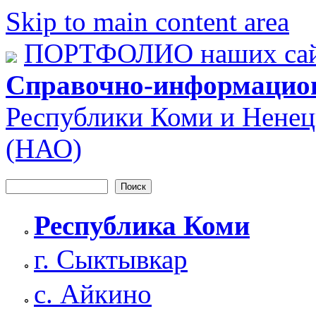
Skip to main content area
ПОРТФОЛИО наших сай
Справочно-информацио
Республики Коми и Ненец
(НАО)
Поиск
Форма поиска
Республика Коми
г. Сыктывкар
с. Айкино