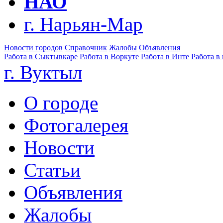
НАО
г. Нарьян-Мар
Новости городов
Справочник
Жалобы
Объявления
Работа в Сыктывкаре
Работа в Воркуте
Работа в Инте
Работа в
г. Вуктыл
О городе
Фотогалерея
Новости
Статьи
Объявления
Жалобы