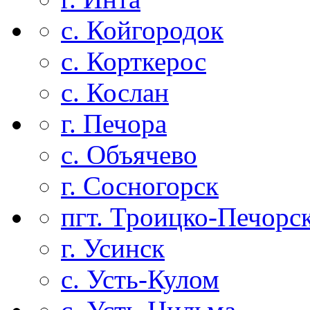
с. Койгородок
с. Корткерос
с. Кослан
г. Печора
с. Объячево
г. Сосногорск
пгт. Троицко-Печорс
г. Усинск
с. Усть-Кулом