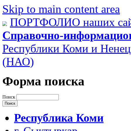
Skip to main content area
ПОРТФОЛИО наших сай
Справочно-информацио
Республики Коми и Ненец
(НАО)
Форма поиска
Поиск
Республика Коми
г. Сыктывкар