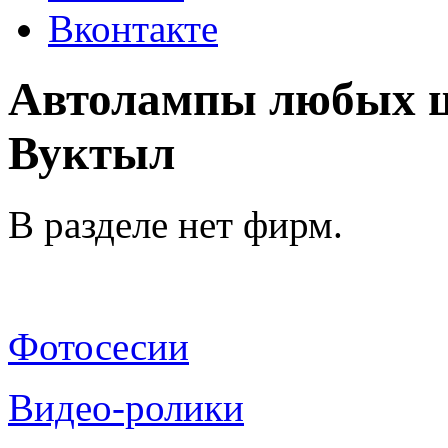
Вконтакте
Автолампы любых цо
Вуктыл
В разделе нет фирм.
Фотосесии
Видео-ролики