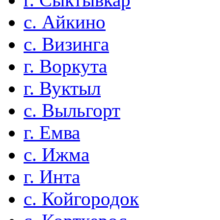
с. Айкино
с. Визинга
г. Воркута
г. Вуктыл
с. Выльгорт
г. Емва
с. Ижма
г. Инта
с. Койгородок