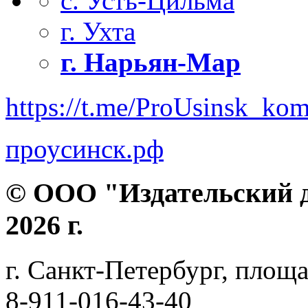
с. Усть-Цильма
г. Ухта
г. Нарьян-Мар
https://t.me/ProUsinsk_ko
проусинск.рф
© ООО "Издательский д
2026 г.
г. Санкт-Петербург, площа
8-911-016-43-40