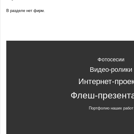
В разделе нет фирм.
Фотосесии
Видео-ролики
Интернет-прое
Флеш-презент
Портфолио наших работ