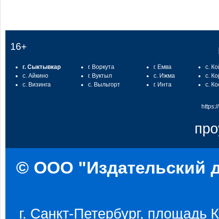
16+
г. Сыктывкар
г. Воркута
г. Емва
с. К
с. Айкино
г. Вуктыл
с. Ижма
с. К
с. Визинга
с. Выльгорт
г. Инта
с. К
https:
про
© ООО "Издательский д
г. Санкт-Петербург, площадь Ко