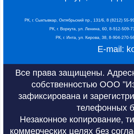
РК, г. Сыктывкар, Октябрьский пр., 131/6, 8 (8212) 55-9
РК, г. Воркута, ул. Ленина, 60, 8-912-509-7
РК, г. Инта, ул. Кирова, 38, 8-904-270-5
E-mail:
k
Все права защищены. Адресн
собственностью ООО "Из
зафиксирована и зарегистри
телефонных б
Незаконное копирование, т
коммерческих целях без согл