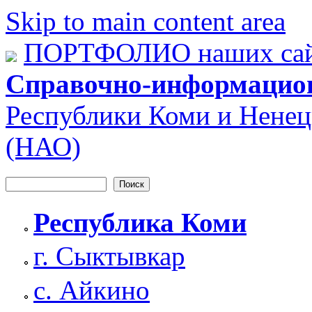
Skip to main content area
ПОРТФОЛИО наших сай
Справочно-информацио
Республики Коми и Ненец
(НАО)
Поиск
Форма поиска
Республика Коми
г. Сыктывкар
с. Айкино