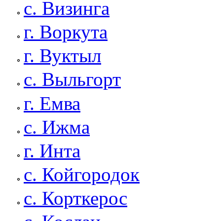
с. Визинга
г. Воркута
г. Вуктыл
с. Выльгорт
г. Емва
с. Ижма
г. Инта
с. Койгородок
с. Корткерос