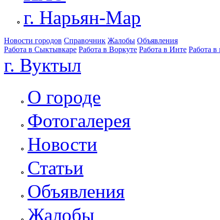
г. Нарьян-Мар
Новости городов
Справочник
Жалобы
Объявления
Работа в Сыктывкаре
Работа в Воркуте
Работа в Инте
Работа в
г. Вуктыл
О городе
Фотогалерея
Новости
Статьи
Объявления
Жалобы