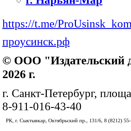
https://t.me/ProUsinsk_ko
проусинск.рф
© ООО "Издательский д
2026 г.
г. Санкт-Петербург, площа
8-911-016-43-40
РК, г. Сыктывкар, Октябрьский пр., 131/6, 8 (8212) 55-