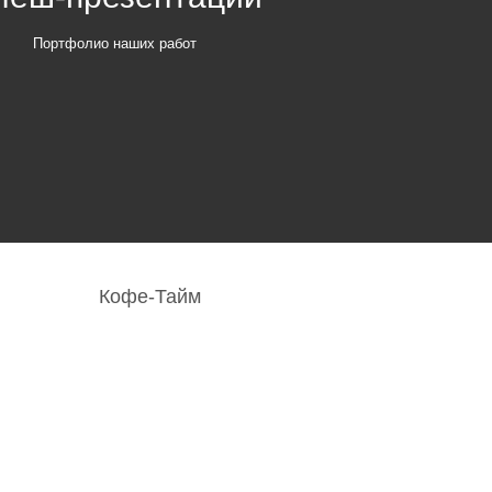
Портфолио наших работ
Кофе-Тайм