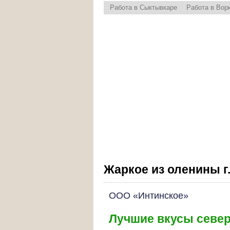
Работа в Сыктывкаре
Работа в Вор
Жаркое из оленины г
ООО «Интинское»
Лучшие вкусы севе