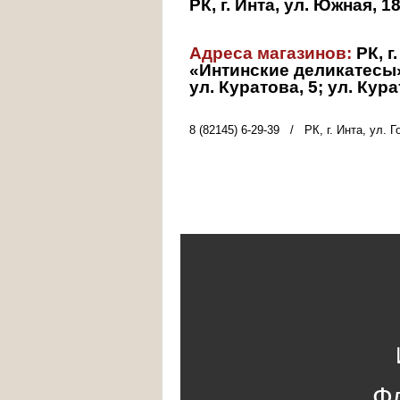
РК, г. Инта, ул. Южная, 18
Адреса магазинов:
РК, г
«Интинские деликатес
ул. Куратова, 5; ул. Кура
8 (82145) 6-29-39
/
РК, г. Инта, ул. Г
Ф