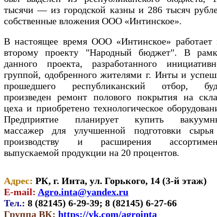
тысячи — из городской казны и 286 тысяч рубл
собственные вложения ООО «Интинское».
В настоящее время ООО «Интинское» работает 
второму проекту "Народный бюджет". В рамк
данного проекта, разработанного инициативн
группой, одобренного жителями г. Инты и успе
прошедшего республиканский отбор, буд
произведен ремонт полового покрытия на скла
цеха и приобретено технологическое оборудован
Предприятие планирует купить вакуумн
массажер для улучшенной подготовки сырья
производству и расширения ассортимен
выпускаемой продукции на 20 процентов.
Адрес:
РК, г. Инта, ул. Горького, 14 (3-й этаж)
E-mail:
Agro.inta@yandex.ru
Тел.:
8 (82145) 6-29-39; 8 (82145) 6-27-66
Группа ВК:
https://vk.com/agrointa