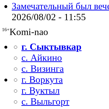
Замечательный был веч
2026/08/02 - 11:55
Komi-nao
16+
г. Сыктывкар
с. Айкино
с. Визинга
г. Воркута
г. Вуктыл
с. Выльгорт