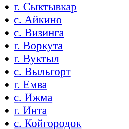
г. Сыктывкар
с. Айкино
с. Визинга
г. Воркута
г. Вуктыл
с. Выльгорт
г. Емва
с. Ижма
г. Инта
с. Койгородок