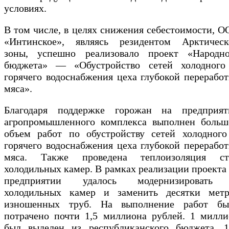
условиях.
В том числе, в целях снижения себестоимости, 
«Интинское», являясь резидентом Арктическ
зоны, успешно реализовало проект «Народно
бюджета» — «Обустройство сетей холодного
горячего водоснабжения цеха глубокой перерабо
мяса».
Благодаря поддержке горожан на предприят
агропромышленного комплекса выполнен больш
объем работ по обустройству сетей холодного
горячего водоснабжения цеха глубокой перерабо
мяса. Также проведена теплоизоляция ст
холодильных камер. В рамках реализации проекта
предприятии удалось модернизировать
холодильных камер и заменить десятки метр
изношенных труб. На выполнение работ бы
потрачено почти 1,5 миллиона рублей. 1 милли
был выделен из республиканского бюджета, 1