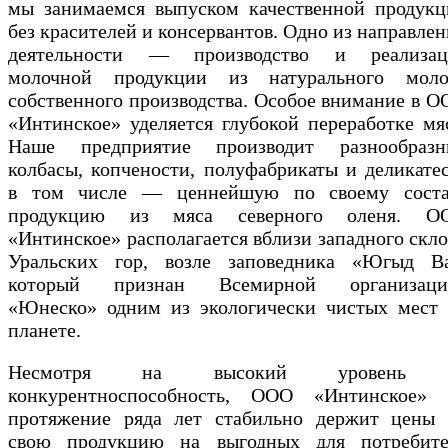
мы занимаемся выпуском качественной продукц
без красителей и консервантов. Одно из направле
деятельности — производство и реализац
молочной продукции из натурального моло
собственного производства. Особое внимание в 
«Интинское» уделяется глубокой переработке мя
Наше предприятие производит разнообразн
колбасы, копчености, полуфабрикаты и деликате
в том числе — ценнейшую по своему соста
продукцию из мяса северного оленя. О
«Интинское» располагается вблизи западного скл
Уральских гор, возле заповедника «Югыд Ва
который признан Всемирной организаци
«Юнеско» одним из экологически чистых мест 
планете.
Несмотря на высокий уровень
конкурентноспособность, ООО «Интинское» 
протяжение ряда лет стабильно держит цены 
свою продукцию на выгодных для потребите