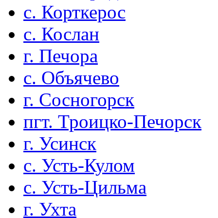
с. Корткерос
с. Кослан
г. Печора
с. Объячево
г. Сосногорск
пгт. Троицко-Печорск
г. Усинск
с. Усть-Кулом
с. Усть-Цильма
г. Ухта