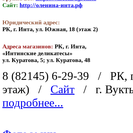
Сайт:
http://оленина-инта.рф
Юридический адрес:
РК, г. Инта, ул. Южная, 18 (этаж 2)
Адреса магазинов:
РК, г. Инта,
«Интинские деликатесы»
ул. Куратова, 5; ул. Куратова, 48
8 (82145) 6-29-39
/
РК, 
этаж)
/
Сайт
/
г. Вукт
подробнее...