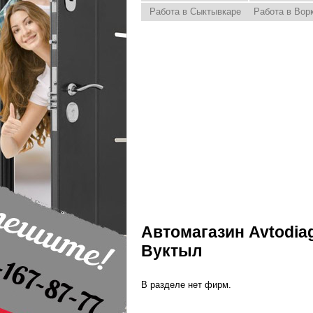
Работа в Сыктывкаре
Работа в Вор
Автомагазин Avtodia
Вуктыл
В разделе нет фирм.