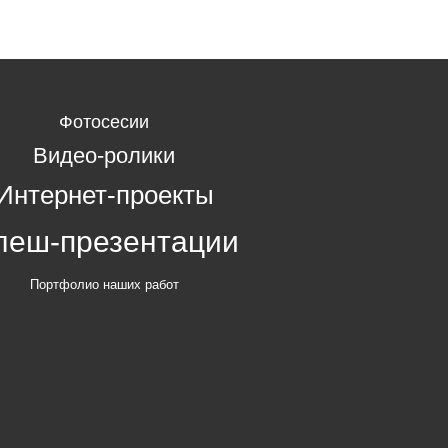
Фотосесии
Видео-ролики
Интернет-проекты
леш-презентации
Портфолио наших работ