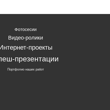
Фотосесии
Видео-ролики
Интернет-проекты
леш-презентации
Портфолио наших работ