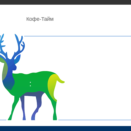
Кофе-Тайм
: