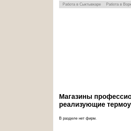
Работа в Сыктывкаре
Работа в Вор
Магазины профессио
реализующие термоу
В разделе нет фирм.