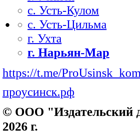
с. Усть-Кулом
с. Усть-Цильма
г. Ухта
г. Нарьян-Мар
https://t.me/ProUsinsk_ko
проусинск.рф
© ООО "Издательский д
2026 г.