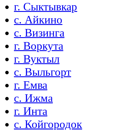
г. Сыктывкар
с. Айкино
с. Визинга
г. Воркута
г. Вуктыл
с. Выльгорт
г. Емва
с. Ижма
г. Инта
с. Койгородок