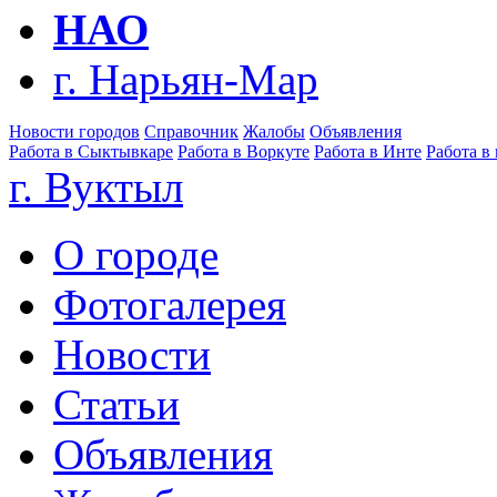
НАО
г. Нарьян-Мар
Новости городов
Справочник
Жалобы
Объявления
Работа в Сыктывкаре
Работа в Воркуте
Работа в Инте
Работа в
г. Вуктыл
О городе
Фотогалерея
Новости
Статьи
Объявления