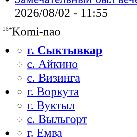
2026/08/02 - 11:55
Komi-nao
16+
г. Сыктывкар
с. Айкино
с. Визинга
г. Воркута
г. Вуктыл
с. Выльгорт
г. Емва