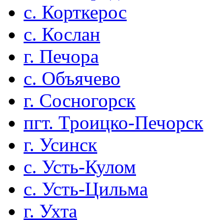
с. Корткерос
с. Кослан
г. Печора
с. Объячево
г. Сосногорск
пгт. Троицко-Печорск
г. Усинск
с. Усть-Кулом
с. Усть-Цильма
г. Ухта