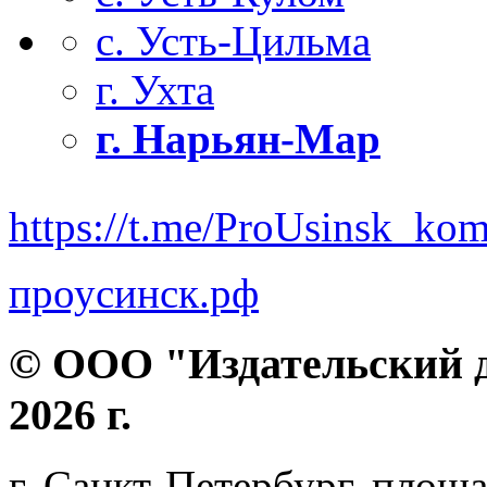
с. Усть-Цильма
г. Ухта
г. Нарьян-Мар
https://t.me/ProUsinsk_ko
проусинск.рф
© ООО "Издательский д
2026 г.
г. Санкт-Петербург, площа