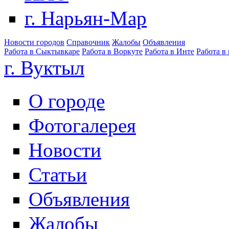
г. Нарьян-Мар
Новости городов
Справочник
Жалобы
Объявления
Работа в Сыктывкаре
Работа в Воркуте
Работа в Инте
Работа в
г. Вуктыл
О городе
Фотогалерея
Новости
Статьи
Объявления
Жалобы