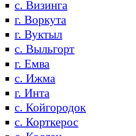
с. Визинга
г. Воркута
г. Вуктыл
с. Выльгорт
г. Емва
с. Ижма
г. Инта
с. Койгородок
с. Корткерос