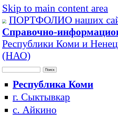
Skip to main content area
ПОРТФОЛИО наших сай
Справочно-информацио
Республики Коми и Ненец
(НАО)
Поиск
Форма поиска
Республика Коми
г. Сыктывкар
с. Айкино